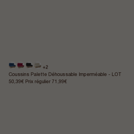
+2
Coussins Palette Déhoussable Imperméable - LOT
50,39€
Prix régulier
71,99€