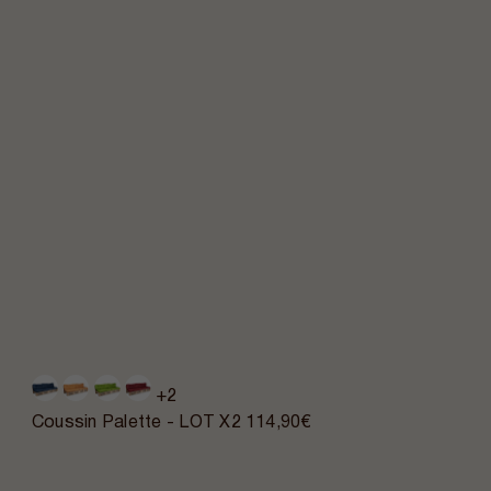
+2
Coussin Palette - LOT X2
114,90€