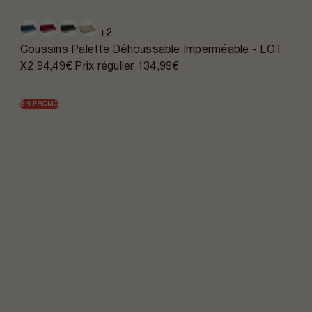
+2
Coussins Palette Déhoussable Imperméable - LOT
X2
94,49€
Prix régulier
134,99€
EN PROMO