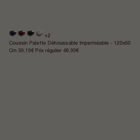
+2
Coussin Palette Déhoussable Imperméable - 120x60
Cm
39,19€
Prix régulier
48,99€