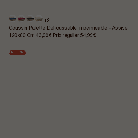
+2
Coussin Palette Déhoussable Imperméable - Assise
120x80 Cm
43,99€
Prix régulier
54,99€
EN PROMO