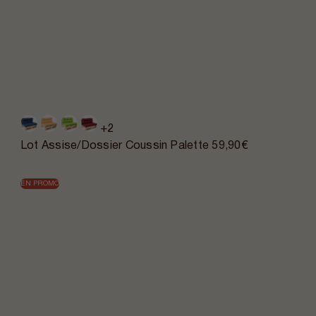
+2
Lot Assise/Dossier Coussin Palette
59,90€
EN PROMO