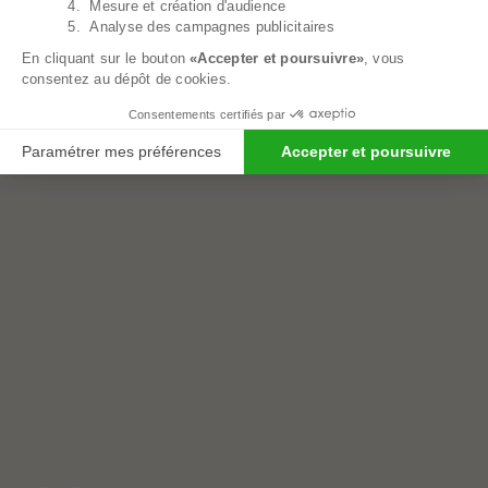
4. Mesure et création d'audience
5. Analyse des campagnes publicitaires
En cliquant sur le bouton
«Accepter et poursuivre»
, vous
consentez au dépôt de cookies.
Consentements certifiés par
Paramétrer mes préférences
Accepter et poursuivre