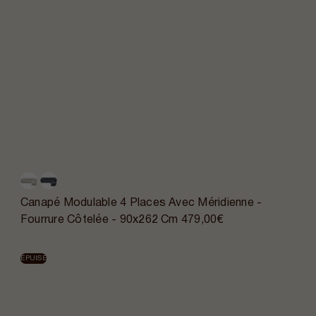
Canapé Modulable 4 Places Avec Méridienne -
Fourrure Côtelée - 90x262 Cm
479,00€
ÉPUISÉ