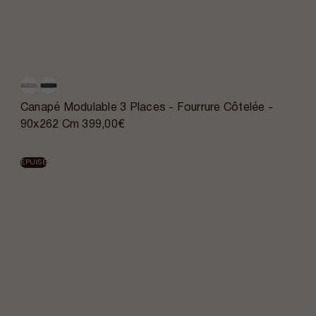
Canapé Modulable 3 Places - Fourrure Côtelée -
90x262 Cm
399,00€
ÉPUISÉ