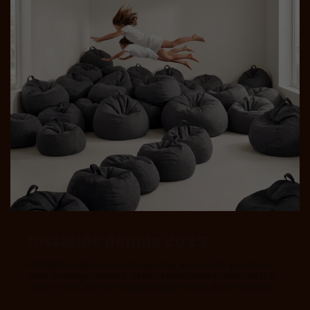
Installée depuis 2015
BANANAIR crée des peluches géantes et des poufs qui donnent
envie de plonger dedans... et de ne plus jamais en sortir. Au fil du
temps, notre univers s’est agrandi pour encore plus de douceur.