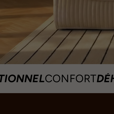
NEL
CONFORT
DÉHOUS