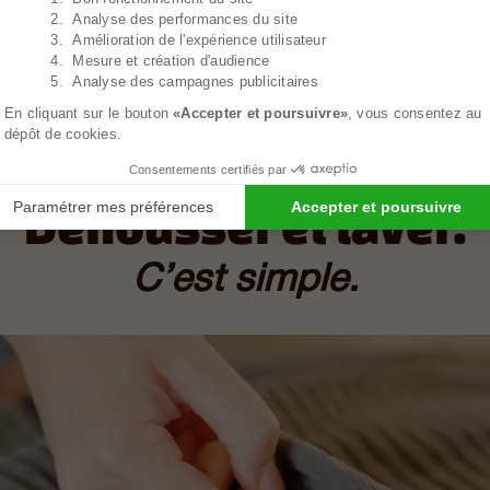
2. Analyse des performances du site
3. Amélioration de l'expérience utilisateur
4. Mesure et création d'audience
5. Analyse des campagnes publicitaires
En cliquant sur le bouton
«Accepter et poursuivre»
, vous consentez au
dépôt de cookies.
Consentements certifiés par
Paramétrer mes préférences
Accepter et poursuivre
Déhousser et laver.
C’est simple.