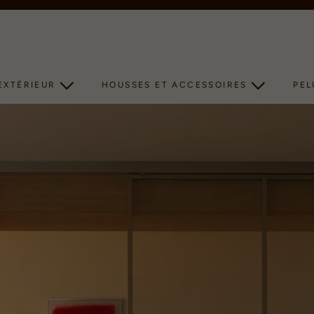
Diaporama
Pause
EXTÉRIEUR
HOUSSES ET ACCESSOIRES
PE