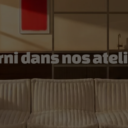
rni dans nos ateli