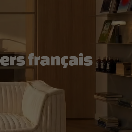
ers français