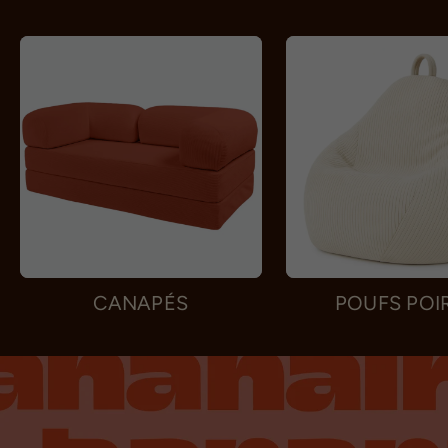
CANAPÉS
POUFS POI