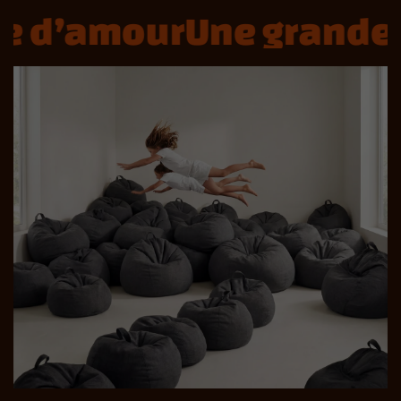
e d’amour
Une grande h