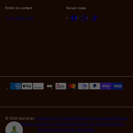
Entrer en contact
Suivez nous
Facebook
Instagram
TikTok
01 84 23 17 32
© 2026 Bananair
Politique De Confidentialité
Mentions Légales
Politique
d'expédition
Conditions d'utilisation
Conditions de vente
Commerce
électronique propulsé par Shopify