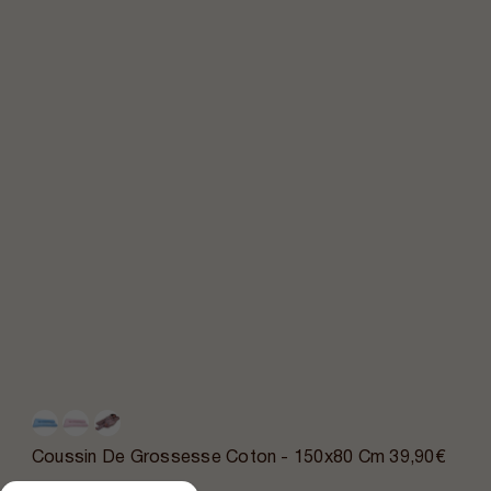
Coussin De Grossesse Coton - 150x80 Cm
39,90€