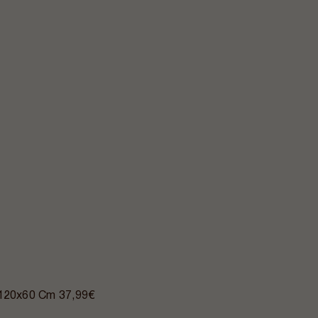
- 120x60 Cm
37,99€