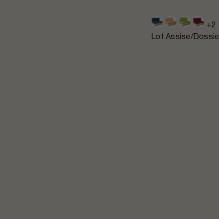
+2
Lot Assise/Dossie