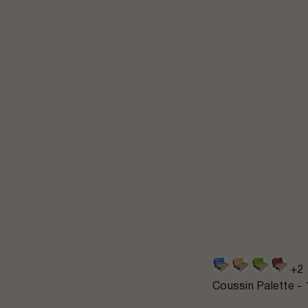
+2
Coussin Palette 