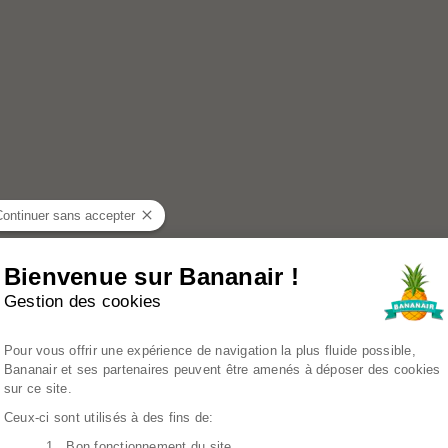
Continuer sans accepter
Bienvenue sur Bananair !
Gestion des cookies
Plateforme de Gestion du Consenteme
Pour vous offrir une expérience de navigation la plus fluide possible,
Bananair et ses partenaires peuvent être amenés à déposer des cookies
sur ce site.
Ceux-ci sont utilisés à des fins de:
1. Bon fonctionnement du site
Axeptio consent