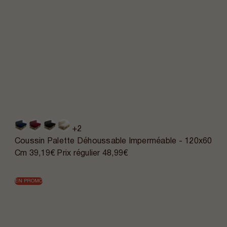
+2
Coussin Palette Déhoussable Imperméable - 120x60
Cm
39,19€
Prix régulier
48,99€
EN PROMO