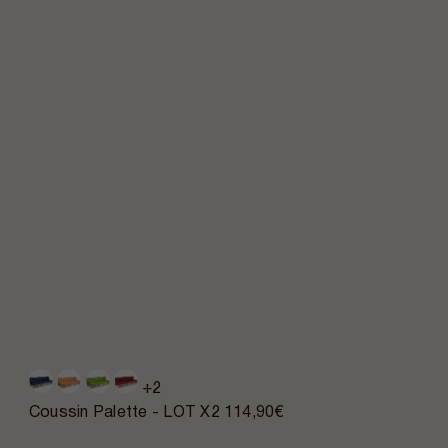
+2
Coussin Palette - LOT X2
114,90€