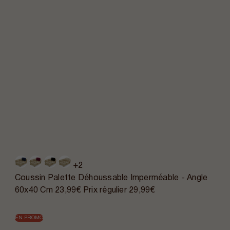
+2
Coussin Palette Déhoussable Imperméable - Angle
60x40 Cm
23,99€
Prix régulier
29,99€
EN PROMO