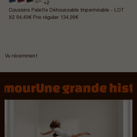
+2
Coussins Palette Déhoussable Imperméable - LOT
X2
94,49€
Prix régulier
134,99€
Vu récemment
mour
Une grande histoi