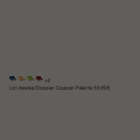
+2
Lot Assise/Dossier Coussin Palette
59,90€