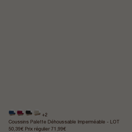
+2
Coussins Palette Déhoussable Imperméable - LOT
50,39€
Prix régulier
71,99€