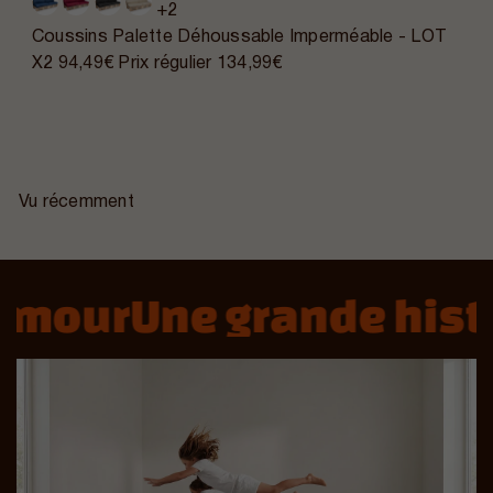
+2
Coussins Palette Déhoussable Imperméable - LOT
X2
94,49€
Prix régulier
134,99€
Vu récemment
mour
Une grande histoi