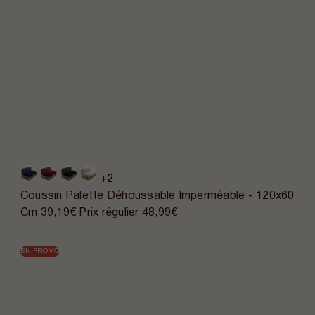
+2
Coussin Palette Déhoussable Imperméable - 120x60
Cm
39,19€
Prix régulier
48,99€
EN PROMO