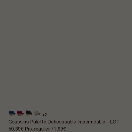
+2
Coussins Palette Déhoussable Imperméable - LOT
50,39€
Prix régulier
71,99€