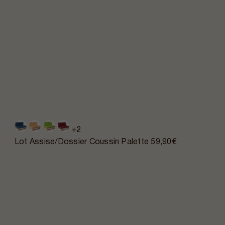
+2
Lot Assise/Dossier Coussin Palette
59,90€