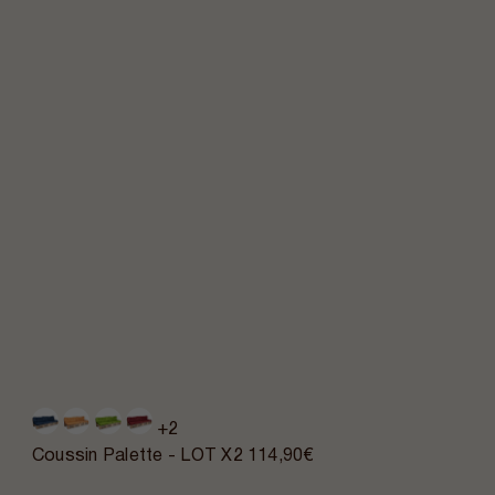
+2
Coussin Palette - LOT X2
114,90€