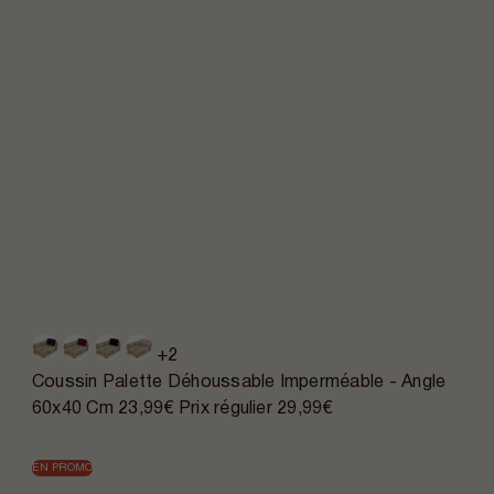
+2
Coussin Palette Déhoussable Imperméable - Angle
60x40 Cm
23,99€
Prix régulier
29,99€
EN PROMO