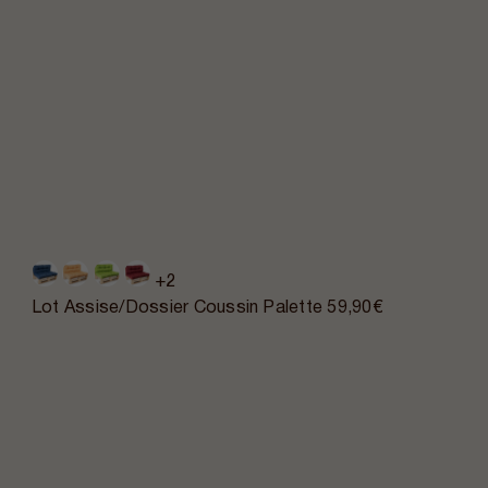
+2
Lot Assise/Dossier Coussin Palette
59,90€