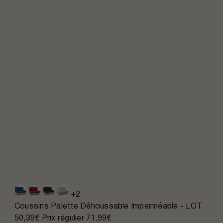
+2
Coussins Palette Déhoussable Imperméable - LOT
50,39€
Prix régulier
71,99€