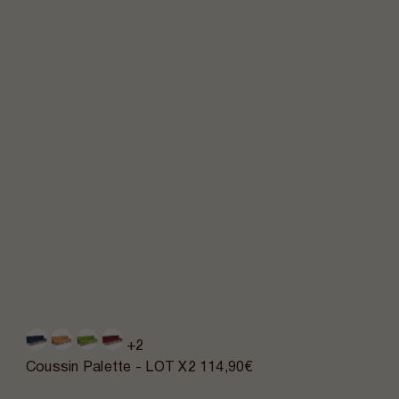
+2
Coussin Palette - LOT X2
114,90€