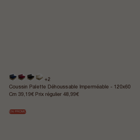
+2
Coussin Palette Déhoussable Imperméable - 120x60
Cm
39,19€
Prix régulier
48,99€
EN PROMO