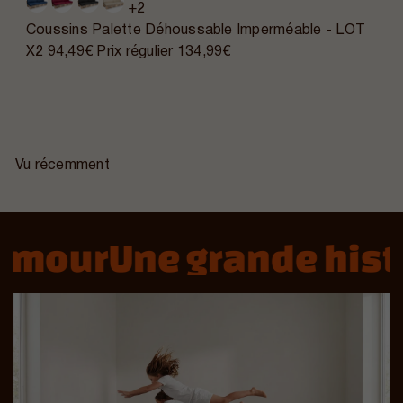
+2
Coussins Palette Déhoussable Imperméable - LOT
X2
94,49€
Prix régulier
134,99€
Vu récemment
mour
Une grande histo