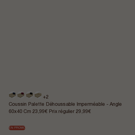
+2
Coussin Palette Déhoussable Imperméable - Angle
60x40 Cm
23,99€
Prix régulier
29,99€
EN PROMO