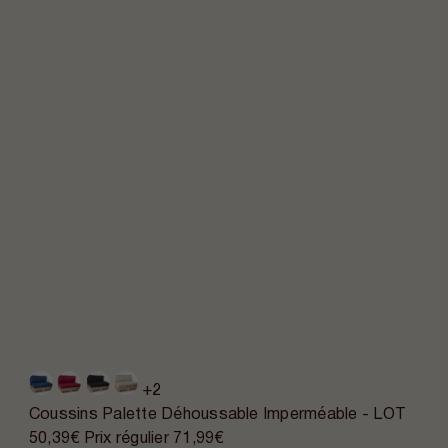
+2
Coussins Palette Déhoussable Imperméable - LOT
50,39€
Prix régulier
71,99€