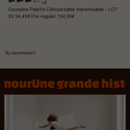
+2
Coussins Palette Déhoussable Imperméable - LOT
X2
94,49€
Prix régulier
134,99€
Vu récemment
mour
Une grande histoi