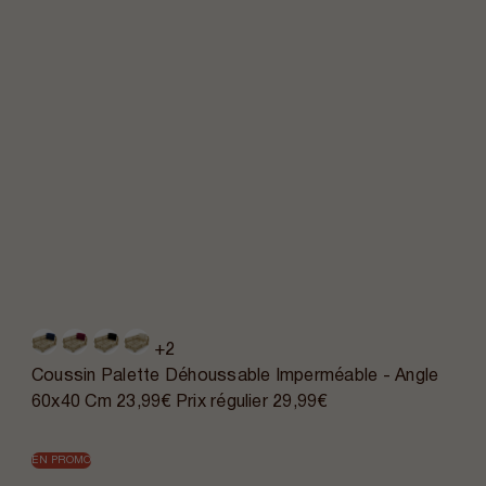
+2
Coussin Palette Déhoussable Imperméable - Angle
60x40 Cm
23,99€
Prix régulier
29,99€
EN PROMO