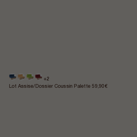
+2
Lot Assise/Dossier Coussin Palette
59,90€