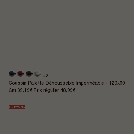
+2
Coussin Palette Déhoussable Imperméable - 120x60
Cm
39,19€
Prix régulier
48,99€
EN PROMO