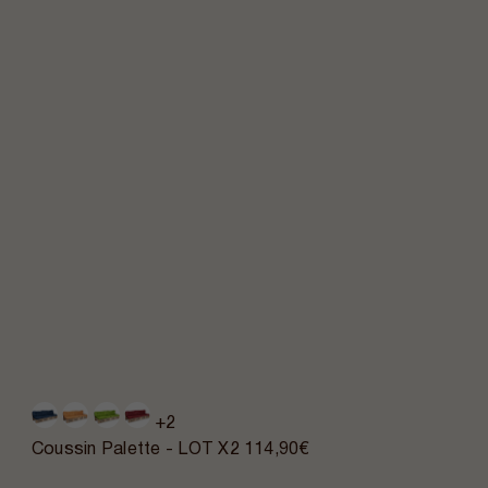
+2
Coussin Palette - LOT X2
114,90€