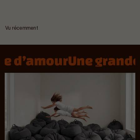
Vu récemment
re d’amour
Une grande 