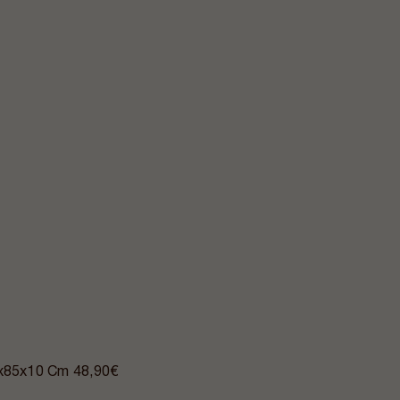
10x85x10 Cm
48,90€