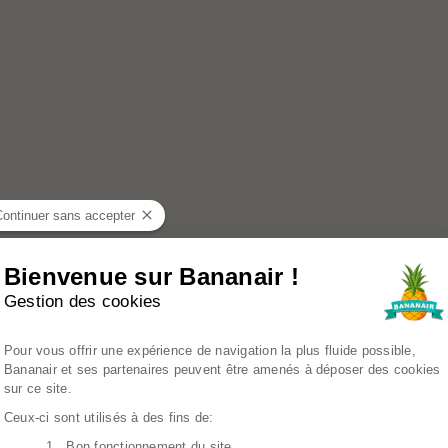
Continuer sans accepter
Bienvenue sur Bananair !
Gestion des cookies
Plateforme de Gestion du Consenteme
Pour vous offrir une expérience de navigation la plus fluide possible,
Bananair et ses partenaires peuvent être amenés à déposer des cookies
sur ce site.
Ceux-ci sont utilisés à des fins de:
1. Bon fonctionnement du site
Axeptio consent