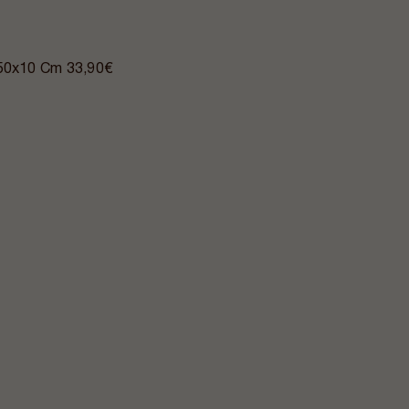
x50x10 Cm
33,90€