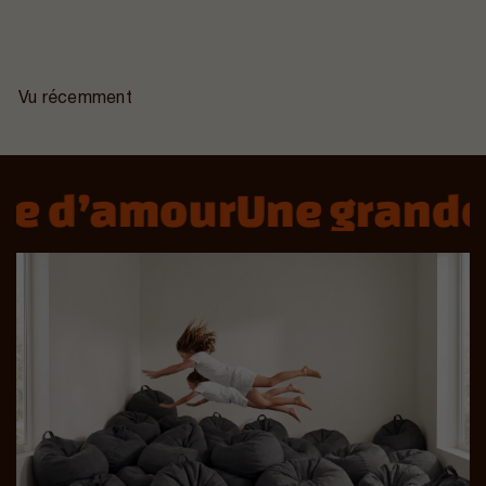
Vu récemment
re d’amour
Une grande 