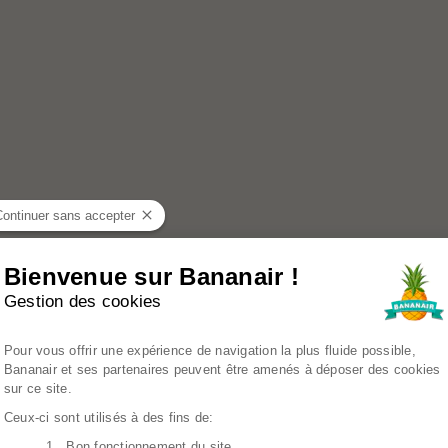
Continuer sans accepter
Bienvenue sur Bananair !
Gestion des cookies
Plateforme de Gestion du Consenteme
Pour vous offrir une expérience de navigation la plus fluide possible,
Bananair et ses partenaires peuvent être amenés à déposer des cookies
sur ce site.
Ceux-ci sont utilisés à des fins de:
1. Bon fonctionnement du site
Axeptio consent