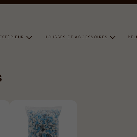
Diaporama
Pause
EXTÉRIEUR
HOUSSES ET ACCESSOIRES
PE
S