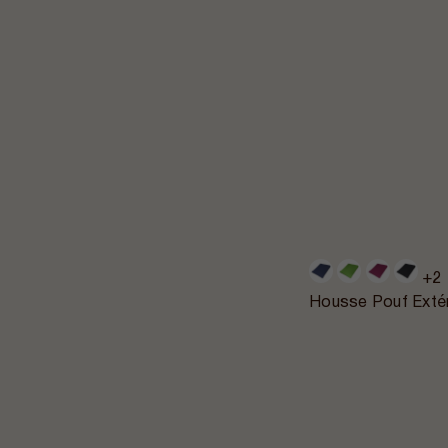
+2
Housse Pouf Extér