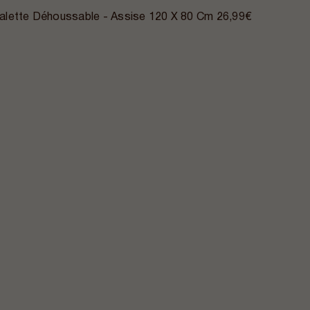
alette Déhoussable - Assise 120 X 80 Cm
26,99€