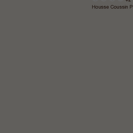
+2
Housse Coussin P