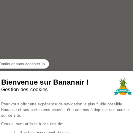
Continuer sans accepter
Bienvenue sur Bananair !
Gestion des cookies
Plateforme de Gestion du Consenteme
Pour vous offrir une expérience de navigation la plus fluide possible,
Bananair et ses partenaires peuvent être amenés à déposer des cookies
sur ce site.
Ceux-ci sont utilisés à des fins de:
1. Bon fonctionnement du site
Axeptio consent