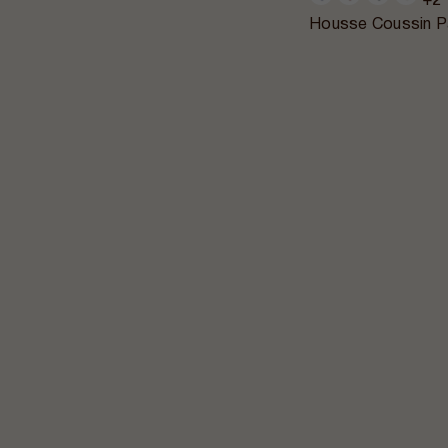
+2
Housse Coussin P