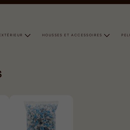
Diaporama
Pause
EXTÉRIEUR
HOUSSES ET ACCESSOIRES
PE
S