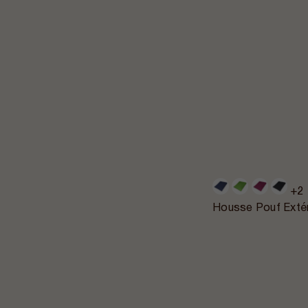
+2
Housse Pouf Extér