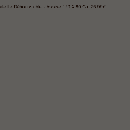
alette Déhoussable - Assise 120 X 80 Cm
26,99€