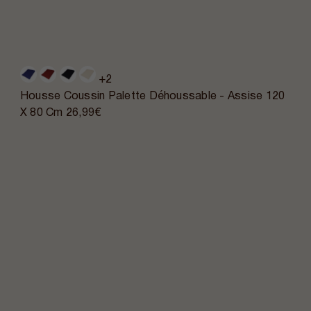
+2
Housse Coussin Palette Déhoussable - Assise 120
X 80 Cm
26,99€