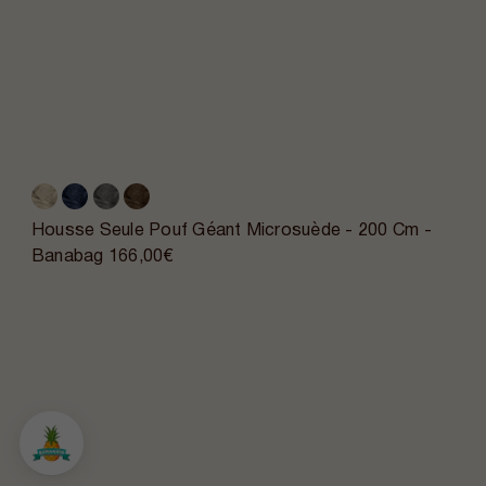
Housse Seule Pouf Géant Microsuède - 200 Cm -
Banabag
166,00€