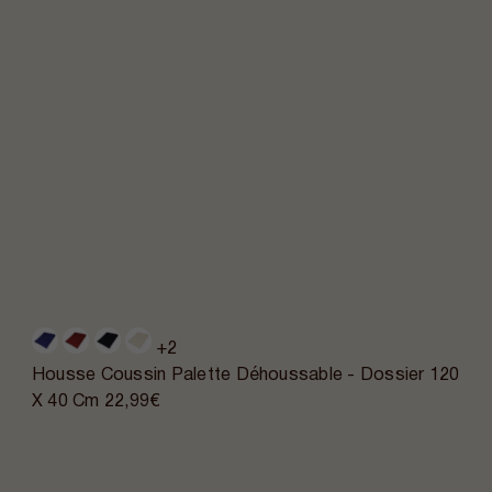
+2
Housse Coussin Palette Déhoussable - Dossier 120
X 40 Cm
22,99€