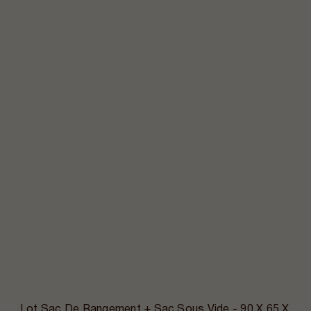
Lot Sac De Rangement + Sac Sous Vide - 90 X 65 X