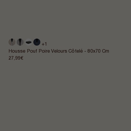
+1
Housse Pouf Poire Velours Côtelé - 80x70 Cm
27,99€