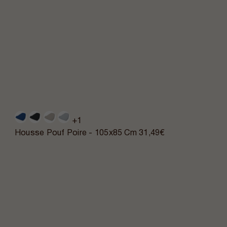
+1
Housse Pouf Poire - 105x85 Cm
31,49€