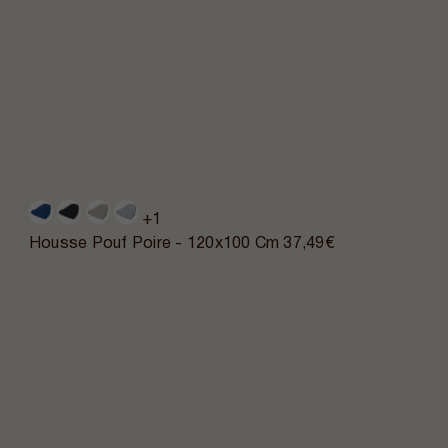
+1
Housse Pouf Poire - 120x100 Cm
37,49€