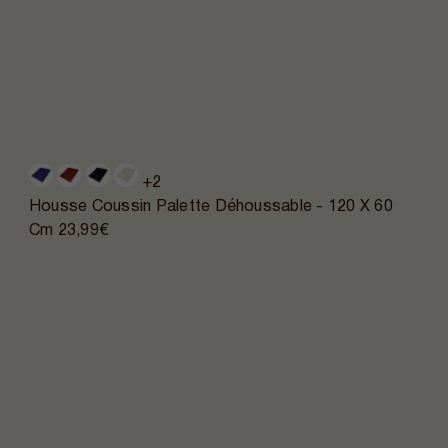
+2
Housse Coussin Palette Déhoussable - 120 X 60
Cm
23,99€