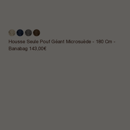
Housse Seule Pouf Géant Microsuède - 180 Cm -
Banabag
143,00€