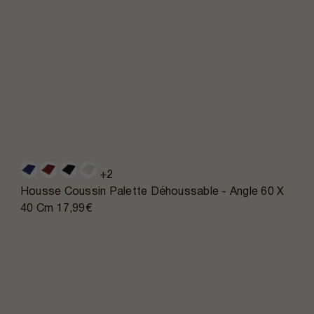
+2
Housse Coussin Palette Déhoussable - Angle 60 X
40 Cm
17,99€