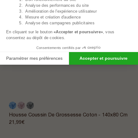
2. Analyse des performances du site
3. Amélioration de l'expérience utilisateur
4. Mesure et création d'audience
5. Analyse des campagnes publicitaires
En cliquant sur le bouton
«Accepter et poursuivre»
, vous
consentez au dépôt de cookies.
Consentements certifiés par
Paramétrer mes préférences
Accepter et poursuivre
Housse Coussin De Grossesse Coton - 140x80 Cm
21,99€