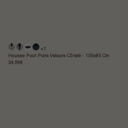
+1
Housse Pouf Poire Velours Côtelé - 105x85 Cm
34,99€