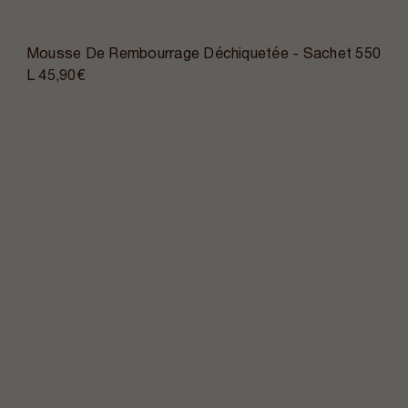
Mousse De Rembourrage Déchiquetée - Sachet 550
L
45,90€