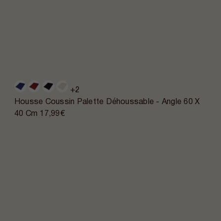
+2
Housse Coussin Palette Déhoussable - Angle 60 X
40 Cm
17,99€