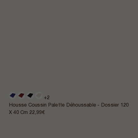
+2
Housse Coussin Palette Déhoussable - Dossier 120
X 40 Cm
22,99€