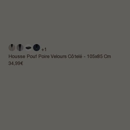
+1
Housse Pouf Poire Velours Côtelé - 105x85 Cm
34,99€