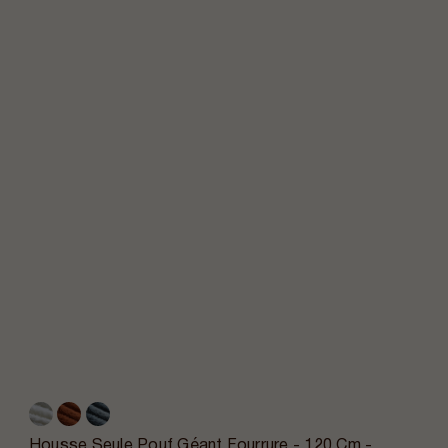
Housse Seule Pouf Géant Fourrure - 120 Cm -