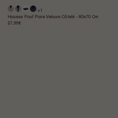
+1
Housse Pouf Poire Velours Côtelé - 80x70 Cm
27,99€