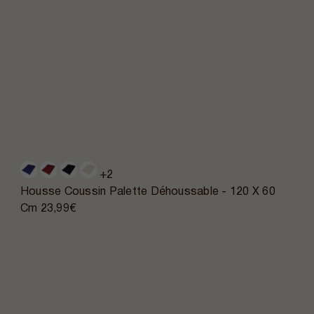
+2
Housse Coussin Palette Déhoussable - 120 X 60
Cm
23,99€