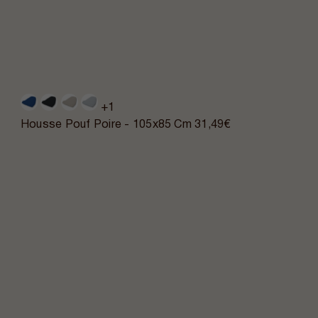
+1
Housse Pouf Poire - 105x85 Cm
31,49€