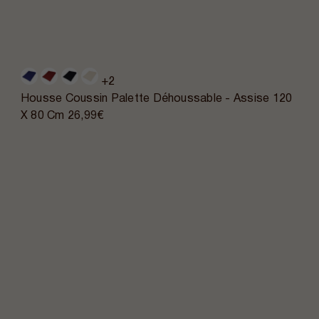
+2
Housse Coussin Palette Déhoussable - Assise 120
X 80 Cm
26,99€