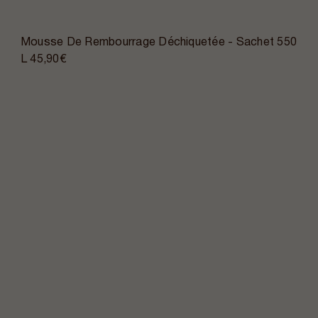
Mousse De Rembourrage Déchiquetée - Sachet 550
L
45,90€