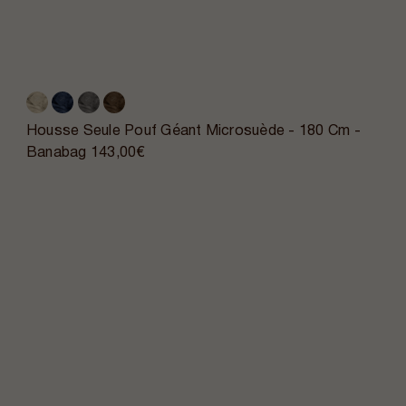
Housse Seule Pouf Géant Microsuède - 180 Cm -
Banabag
143,00€