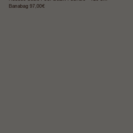
Banabag
97,00€