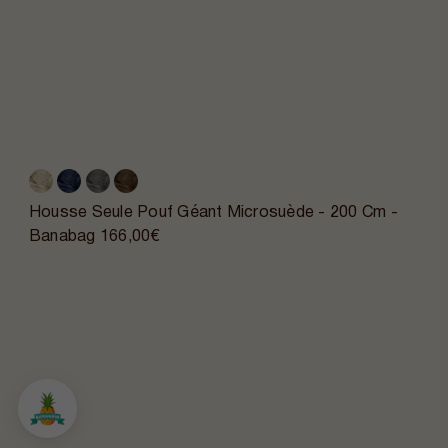
Housse Seule Pouf Géant Microsuède - 200 Cm -
Banabag
166,00€