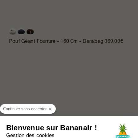
Pouf Géant Fourrure - 160 Cm - Banabag
369,00€
Continuer sans accepter
Bienvenue sur Bananair !
Gestion des cookies