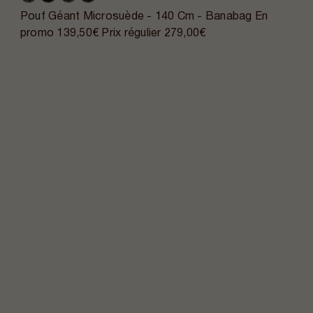
Pouf Géant Microsuède - 140 Cm - Banabag
En
promo
139,50€
Prix régulier
279,00€