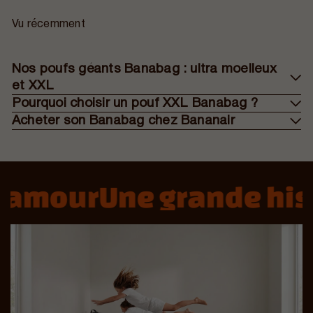
Vu récemment
Nos poufs géants Banabag : ultra moelleux
et XXL
Pourquoi choisir un pouf XXL Banabag ?
Acheter son Banabag chez Bananair
’amour
Une grande hist