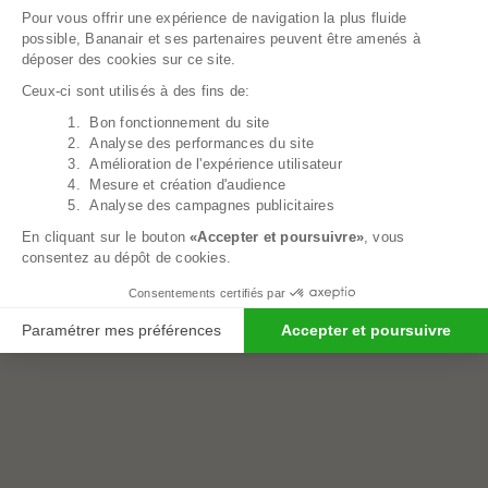
Pour vous offrir une expérience de navigation la plus fluide
possible, Bananair et ses partenaires peuvent être amenés à
déposer des cookies sur ce site.
Ceux-ci sont utilisés à des fins de:
1. Bon fonctionnement du site
Axeptio consent
2. Analyse des performances du site
3. Amélioration de l'expérience utilisateur
4. Mesure et création d'audience
5. Analyse des campagnes publicitaires
En cliquant sur le bouton
«Accepter et poursuivre»
, vous
Peluche Géante Panda - 160 Cm
74,00€
consentez au dépôt de cookies.
Consentements certifiés par
Paramétrer mes préférences
Accepter et poursuivre