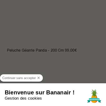
Peluche Géante Panda - 200 Cm
99,00€
Continuer sans accepter
Bienvenue sur Bananair !
Gestion des cookies
Plateforme de Gestion du Consentem