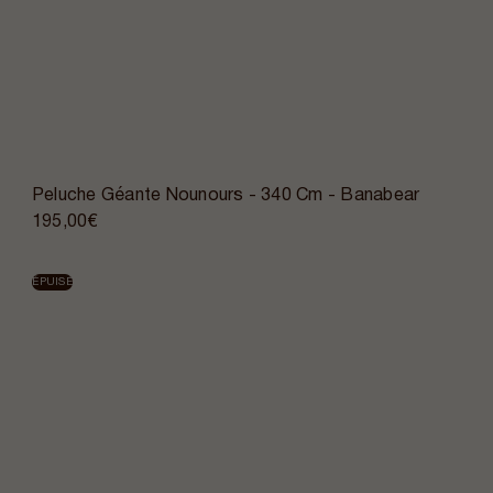
Peluche Géante Nounours - 340 Cm - Banabear
195,00€
ÉPUISÉ