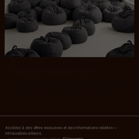
Installée depuis 2015
BANANAIR crée des peluches géantes et des poufs qui donnent
envie de plonger dedans... et de ne plus jamais en sortir. Au fil du
temps, notre univers s’est agrandi pour encore plus de douceur.
Accédez à des offres exclusives et des informations inédites —
introuvables ailleurs.