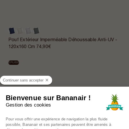
Pouf Extérieur Imperméable Déhoussable Anti-UV -
120x160 Cm
74,90€
ÉPUISÉ
Continuer sans accepter
Bienvenue sur Bananair !
Gestion des cookies
Plateforme de Gestion du Consentem
Pour vous offrir une expérience de navigation la plus fluide
possible, Bananair et ses partenaires peuvent être amenés à