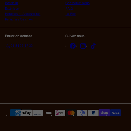
Intérieur
Contactez-nous
Extérieur
F.A.Q
Housses et Accessoires
Le Blog
Peluches Géantes
Entrer en contact
Suivez nous
Facebook
Instagram
TikTok
01 84 23 17 32