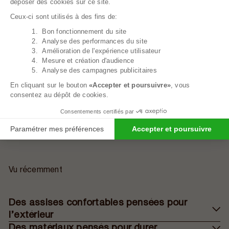
déposer des cookies sur ce site.
Ceux-ci sont utilisés à des fins de:
1. Bon fonctionnement du site
Axeptio consent
2. Analyse des performances du site
3. Amélioration de l'expérience utilisateur
4. Mesure et création d'audience
5. Analyse des campagnes publicitaires
En cliquant sur le bouton
«Accepter et poursuivre»
, vous
consentez au dépôt de cookies.
Pouf Extérieur Rayures - 85x85x75 Cm
109,99€
Consentements certifiés par
Paramétrer mes préférences
Accepter et poursuivre
Vu récemment
Des assises confortables pensées pour
l’extérieur
Des matériaux pensés pour durer