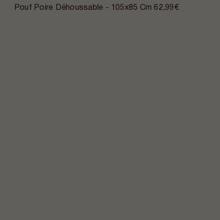
Pouf Poire Déhoussable - 105x85 Cm
62,99€