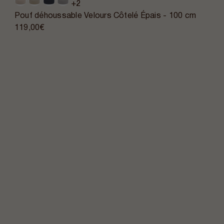
+2
Pouf déhoussable Velours Côtelé Épais - 100 cm
119,00€