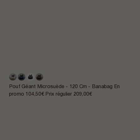
Pouf Géant Microsuède - 120 Cm - Banabag
En
promo
104,50€
Prix régulier
209,00€