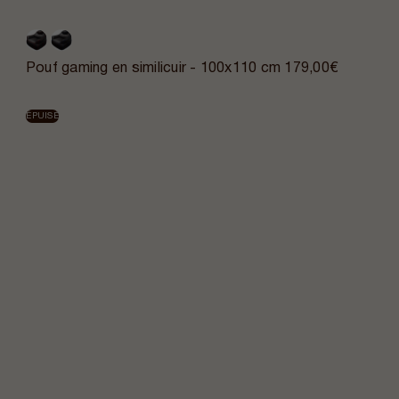
Pouf gaming en similicuir - 100x110 cm
179,00€
ÉPUISÉ