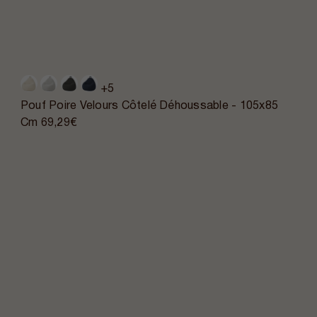
+5
Pouf Poire Velours Côtelé Déhoussable - 105x85
Cm
69,29€