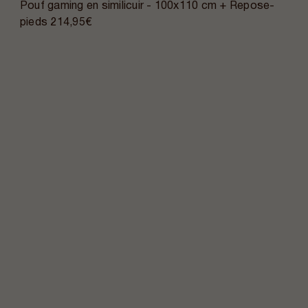
Pouf gaming en similicuir - 100x110 cm + Repose-
pieds
214,95€