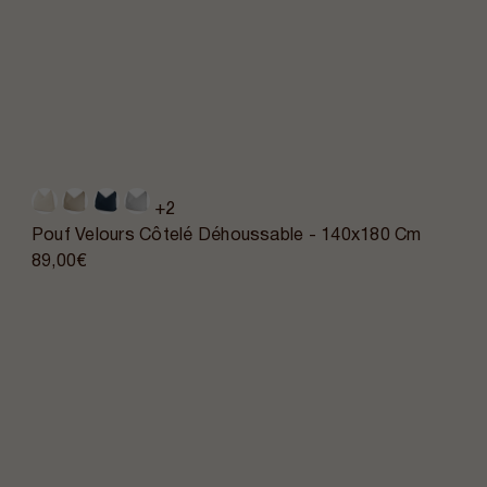
+2
Pouf Velours Côtelé Déhoussable - 140x180 Cm
89,00€