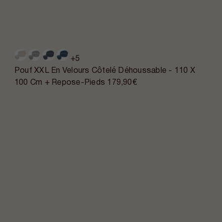
+5
Pouf XXL En Velours Côtelé Déhoussable - 110 X
100 Cm + Repose-Pieds
179,90€