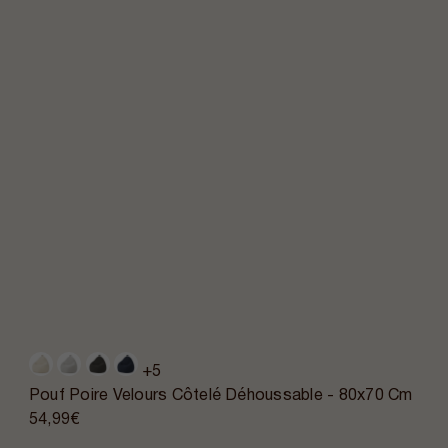
+5
Pouf Poire Velours Côtelé Déhoussable - 80x70 Cm
54,99€