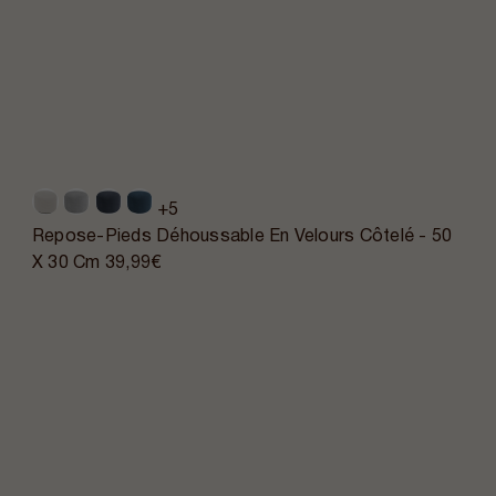
+5
Repose-Pieds Déhoussable En Velours Côtelé - 50
X 30 Cm
39,99€