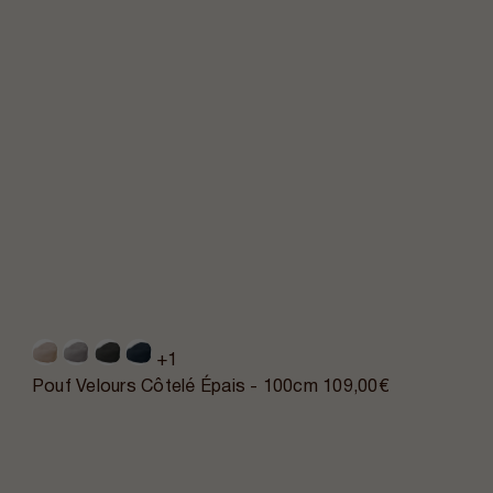
+1
Pouf Velours Côtelé Épais - 100cm
109,00€