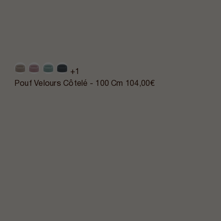
+1
Pouf Velours Côtelé - 100 Cm
104,00€