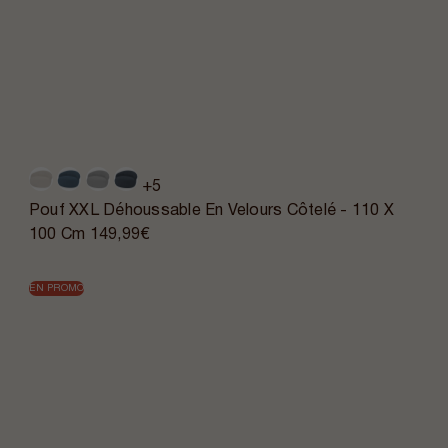
+5
Pouf XXL Déhoussable En Velours Côtelé - 110 X
100 Cm
149,99€
EN PROMO