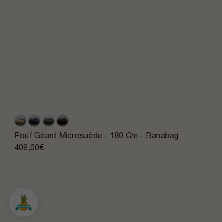
Pouf Géant Microsuède - 180 Cm - Banabag
409,00€