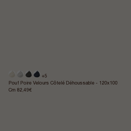
+5
Pouf Poire Velours Côtelé Déhoussable - 120x100
Cm
82,49€