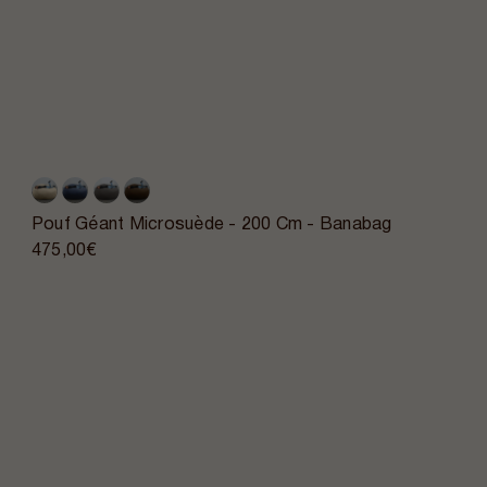
Pouf Géant Microsuède - 200 Cm - Banabag
475,00€