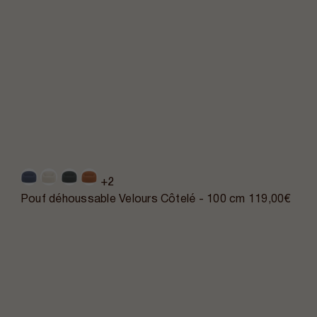
+2
Pouf déhoussable Velours Côtelé - 100 cm
119,00€