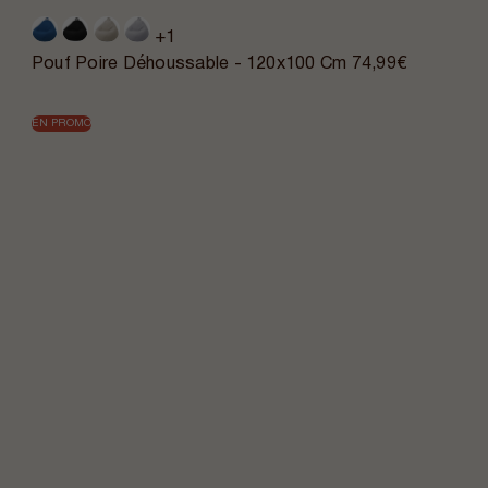
+1
Pouf Poire Déhoussable - 120x100 Cm
74,99€
EN PROMO