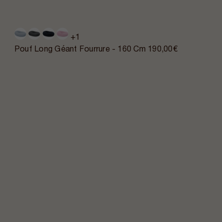
+1
Pouf Long Géant Fourrure - 160 Cm
190,00€