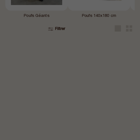
Poufs Géants
Poufs 140x180 cm
Filtrer
Grande
Petit