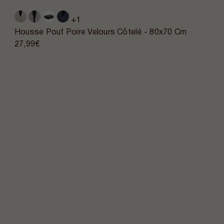
+1
Housse Pouf Poire Velours Côtelé - 80x70 Cm
27,99€