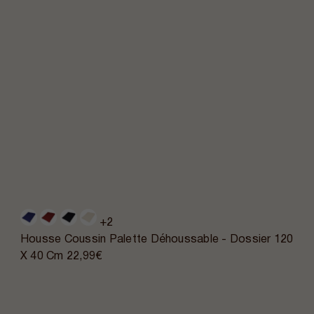
+2
Housse Coussin Palette Déhoussable - Dossier 120
X 40 Cm
22,99€