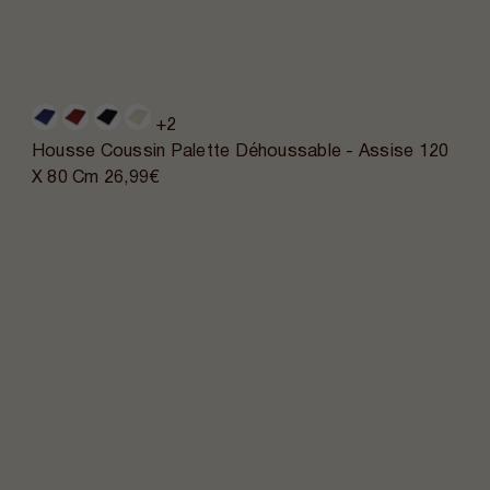
+2
Housse Coussin Palette Déhoussable - Assise 120
X 80 Cm
26,99€