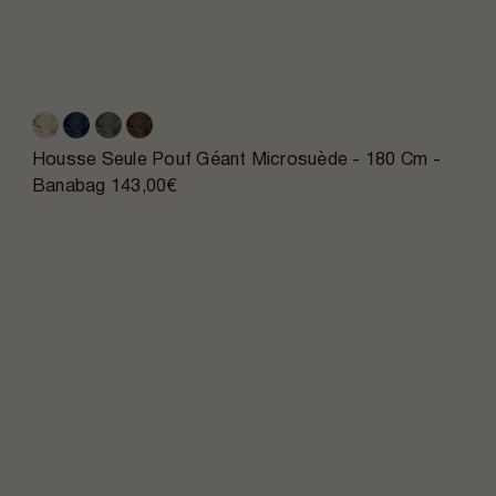
Housse Seule Pouf Géant Microsuède - 180 Cm -
Banabag
143,00€