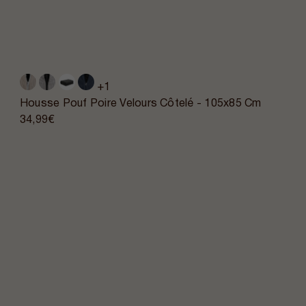
+1
Housse Pouf Poire Velours Côtelé - 105x85 Cm
34,99€