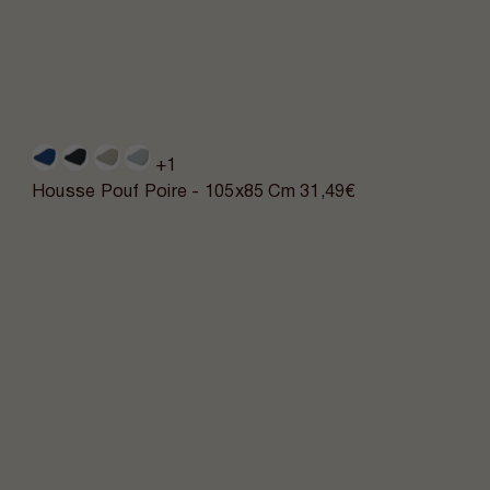
+1
Housse Pouf Poire - 105x85 Cm
31,49€