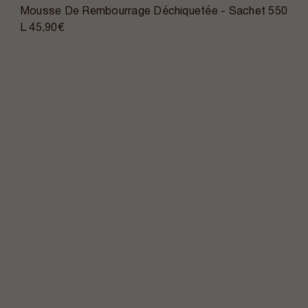
Mousse De Rembourrage Déchiquetée - Sachet 550
L
45,90€