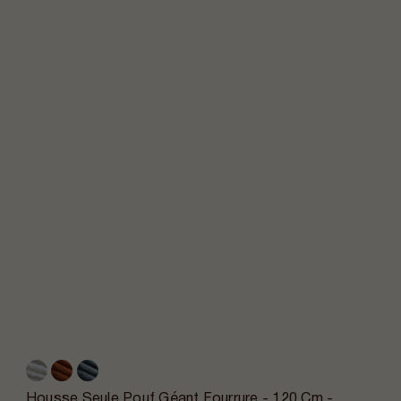
Housse Seule Pouf Géant Fourrure - 120 Cm -