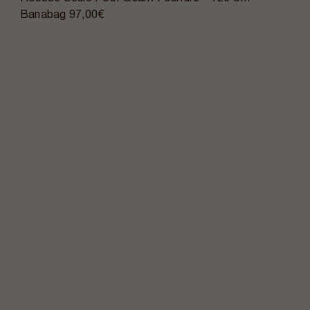
Banabag
97,00€