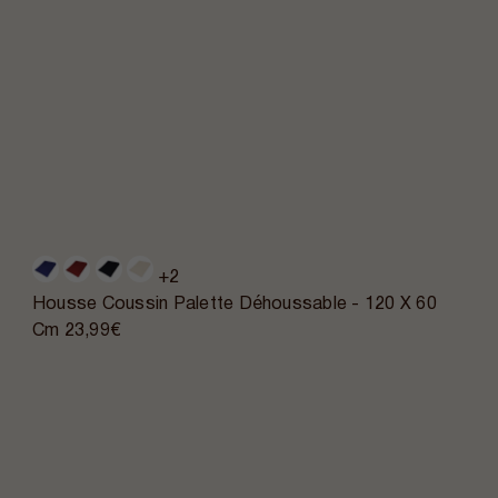
+2
Housse Coussin Palette Déhoussable - 120 X 60
Cm
23,99€