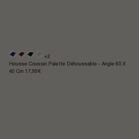
+2
Housse Coussin Palette Déhoussable - Angle 60 X
40 Cm
17,99€