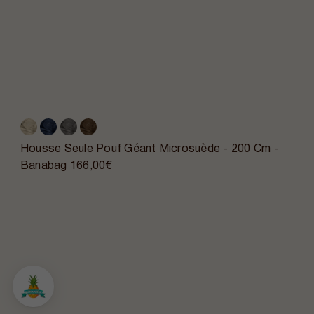
Housse Seule Pouf Géant Microsuède - 200 Cm -
Banabag
166,00€