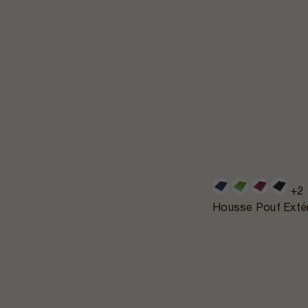
+2
Housse Pouf Extér