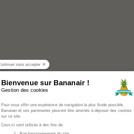
Continuer sans accepter
Bienvenue sur Bananair !
Gestion des cookies
Plateforme de Gestion du Consenteme
Pour vous offrir une expérience de navigation la plus fluide possible,
Bananair et ses partenaires peuvent être amenés à déposer des cookies
sur ce site.
Ceux-ci sont utilisés à des fins de:
1. Bon fonctionnement du site
Axeptio consent