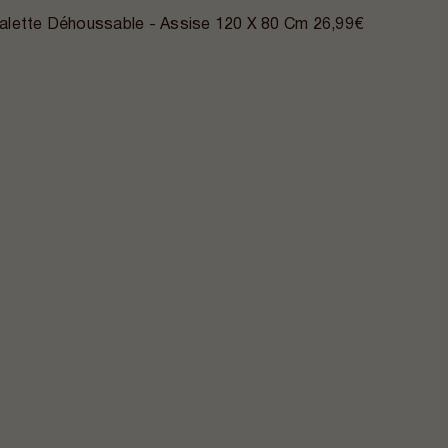
alette Déhoussable - Assise 120 X 80 Cm
26,99€