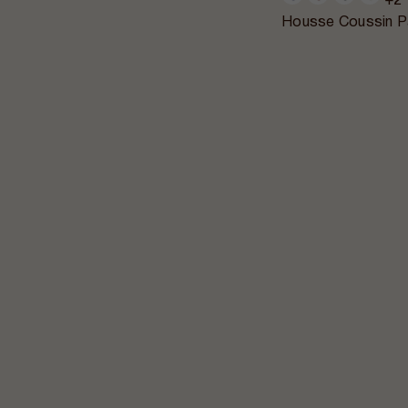
+2
Housse Coussin P