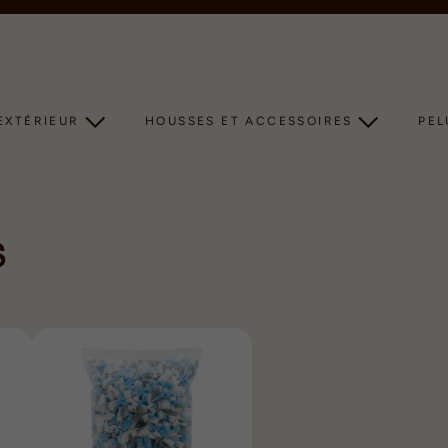
Diaporama
Pause
EXTÉRIEUR
HOUSSES ET ACCESSOIRES
PE
S