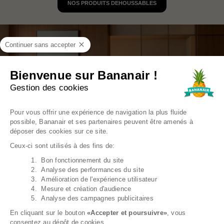
NOS PRODUITS DEHOUSSABLES
Continuer sans accepter
Bienvenue sur Bananair !
Gestion des cookies
Plateforme de Gestion du Consentem
Pour vous offrir une expérience de navigation la plus fluide
possible, Bananair et ses partenaires peuvent être amenés à
déposer des cookies sur ce site.
Ceux-ci sont utilisés à des fins de:
1. Bon fonctionnement du site
Axeptio consent
2. Analyse des performances du site
3. Amélioration de l'expérience utilisateur
4. Mesure et création d'audience
5. Analyse des campagnes publicitaires
En cliquant sur le bouton
«Accepter et poursuivre»
, vous
consentez au dépôt de cookies.