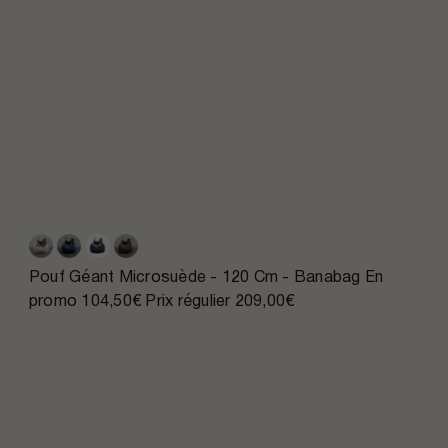
Pouf Géant Microsuède - 120 Cm - Banabag
En
promo
104,50€
Prix régulier
209,00€