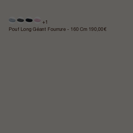
+1
Pouf Long Géant Fourrure - 160 Cm
190,00€