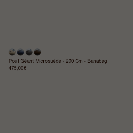
Pouf Géant Microsuède - 200 Cm - Banabag
475,00€