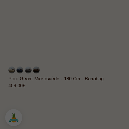
Pouf Géant Microsuède - 180 Cm - Banabag
409,00€