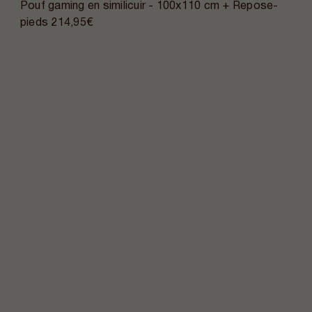
Pouf gaming en similicuir - 100x110 cm + Repose-
pieds
214,95€