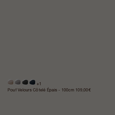
+1
Pouf Velours Côtelé Épais - 100cm
109,00€