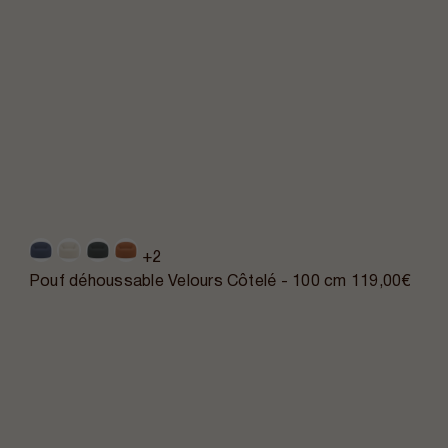
+2
Pouf déhoussable Velours Côtelé - 100 cm
119,00€