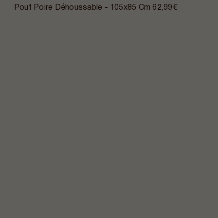
Pouf Poire Déhoussable - 105x85 Cm
62,99€