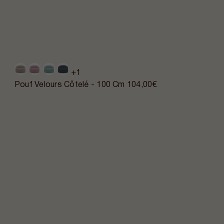
+1
Pouf Velours Côtelé - 100 Cm
104,00€