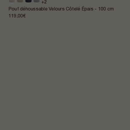
+2
Pouf déhoussable Velours Côtelé Épais - 100 cm
119,00€