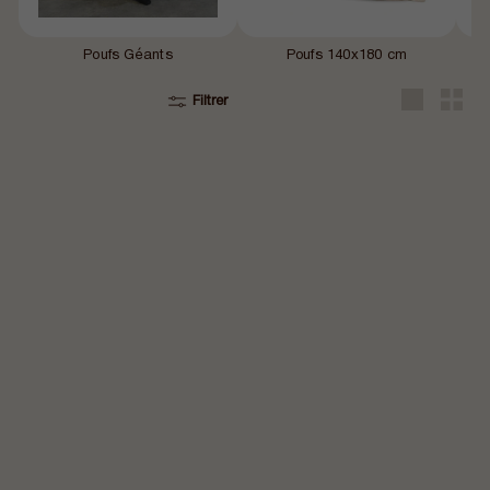
Poufs Géants
Poufs 140x180 cm
Filtrer
Grande
Petit