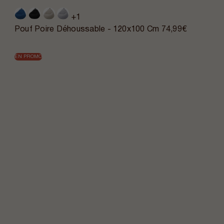
+1
Pouf Poire Déhoussable - 120x100 Cm
74,99€
EN PROMO