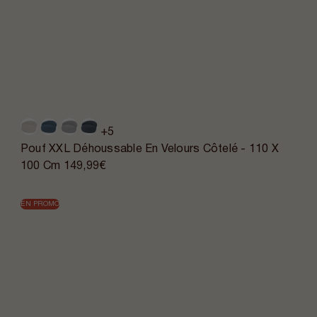
+5
Pouf XXL Déhoussable En Velours Côtelé - 110 X
100 Cm
149,99€
EN PROMO