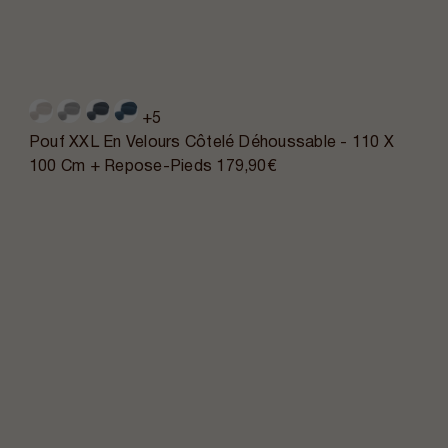
+5
Pouf XXL En Velours Côtelé Déhoussable - 110 X
100 Cm + Repose-Pieds
179,90€