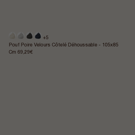
+5
Pouf Poire Velours Côtelé Déhoussable - 105x85
Cm
69,29€