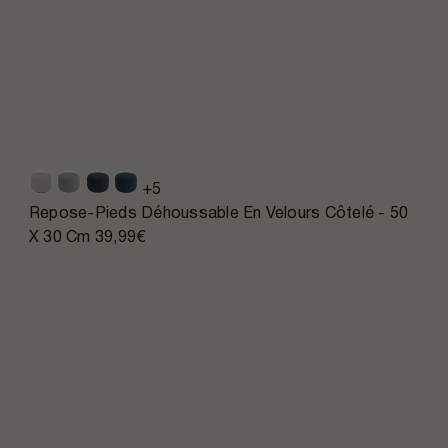
+5
Repose-Pieds Déhoussable En Velours Côtelé - 50
X 30 Cm
39,99€