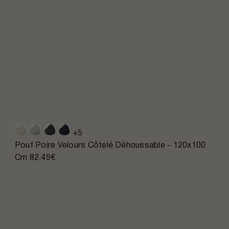
+5
Pouf Poire Velours Côtelé Déhoussable - 120x100
Cm
82,49€