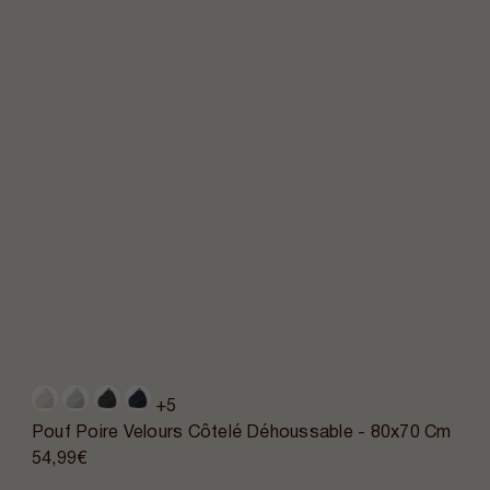
+5
Pouf Poire Velours Côtelé Déhoussable - 80x70 Cm
54,99€