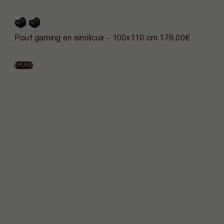
Pouf gaming en similicuir - 100x110 cm
179,00€
ÉPUISÉ