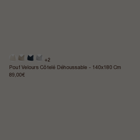
+2
Pouf Velours Côtelé Déhoussable - 140x180 Cm
89,00€