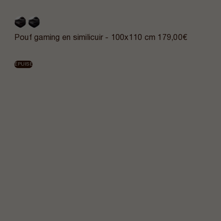
Pouf gaming en similicuir - 100x110 cm
179,00€
ÉPUISÉ