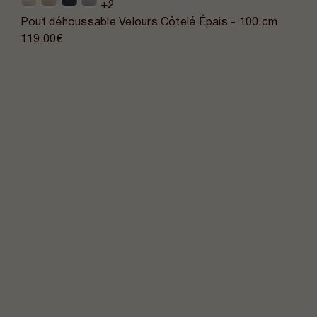
+2
Pouf déhoussable Velours Côtelé Épais - 100 cm
119,00€