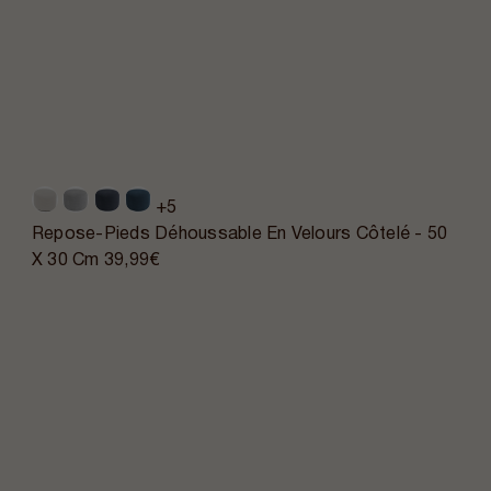
+5
Repose-Pieds Déhoussable En Velours Côtelé - 50
X 30 Cm
39,99€