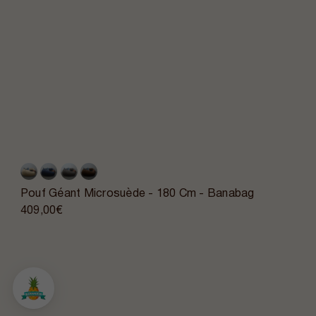
Pouf Géant Microsuède - 180 Cm - Banabag
409,00€