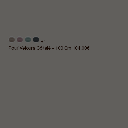
+1
Pouf Velours Côtelé - 100 Cm
104,00€