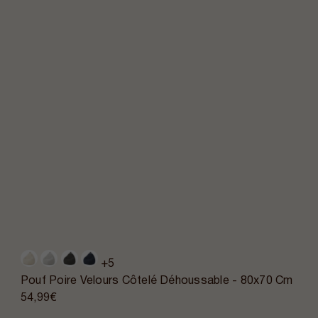
+5
Pouf Poire Velours Côtelé Déhoussable - 80x70 Cm
54,99€