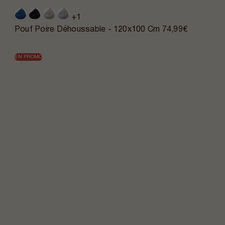
+1
Pouf Poire Déhoussable - 120x100 Cm
74,99€
EN PROMO