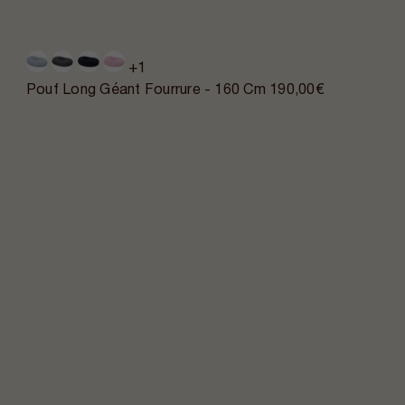
+1
Pouf Long Géant Fourrure - 160 Cm
190,00€