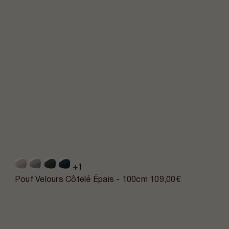
+1
Pouf Velours Côtelé Épais - 100cm
109,00€