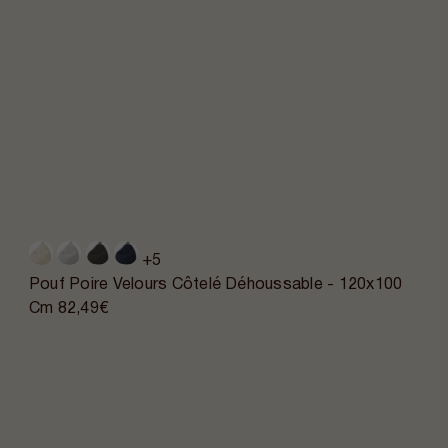
+5
Pouf Poire Velours Côtelé Déhoussable - 120x100
Cm
82,49€