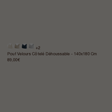
+2
Pouf Velours Côtelé Déhoussable - 140x180 Cm
89,00€