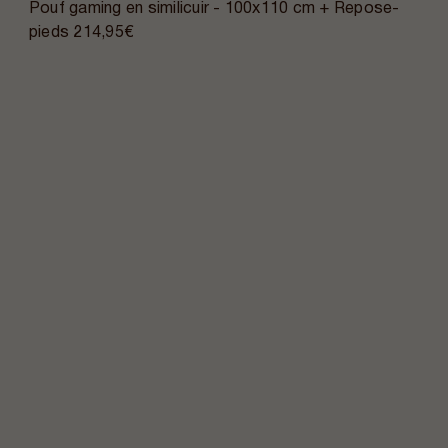
Pouf gaming en similicuir - 100x110 cm + Repose-
pieds
214,95€