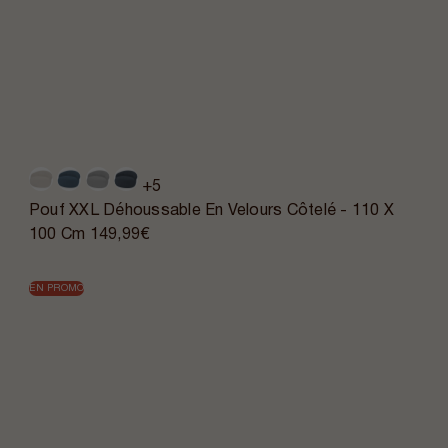
+5
Pouf XXL Déhoussable En Velours Côtelé - 110 X
100 Cm
149,99€
EN PROMO