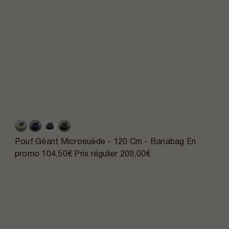
Pouf Géant Microsuède - 120 Cm - Banabag
En
promo
104,50€
Prix régulier
209,00€