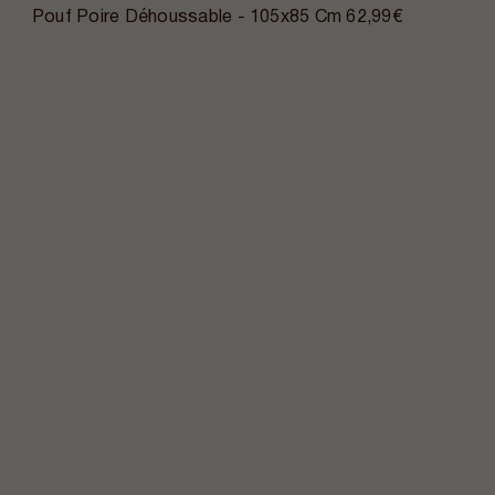
Pouf Poire Déhoussable - 105x85 Cm
62,99€