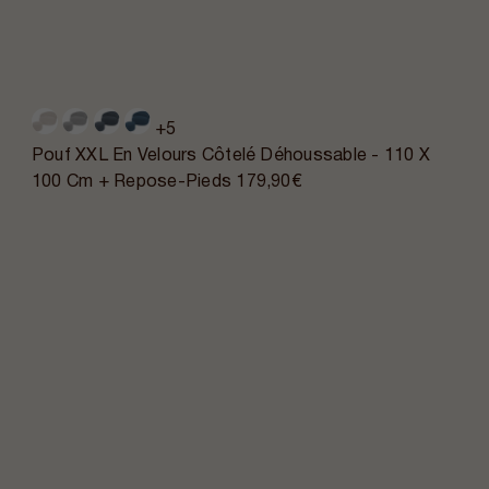
+5
Pouf XXL En Velours Côtelé Déhoussable - 110 X
100 Cm + Repose-Pieds
179,90€