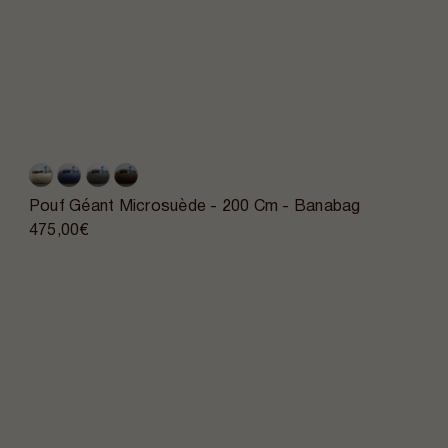
Pouf Géant Microsuède - 200 Cm - Banabag
475,00€