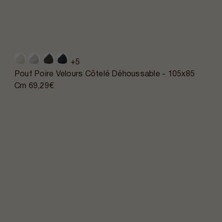
+5
Pouf Poire Velours Côtelé Déhoussable - 105x85
Cm
69,29€