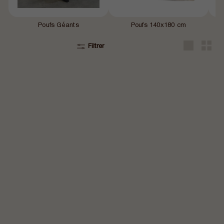
Poufs Géants
Poufs 140x180 cm
Filtrer
Grande
Petit