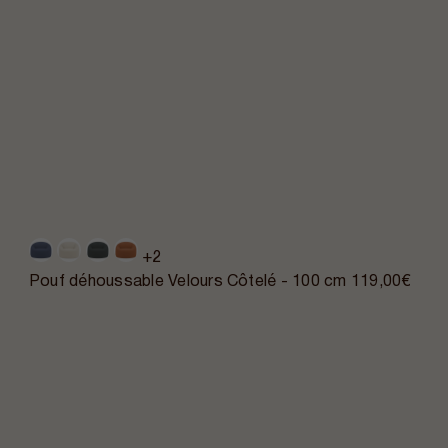
+2
Pouf déhoussable Velours Côtelé - 100 cm
119,00€