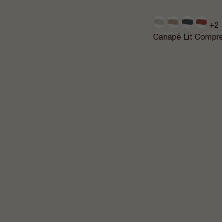
+2
Canapé Lit Compre