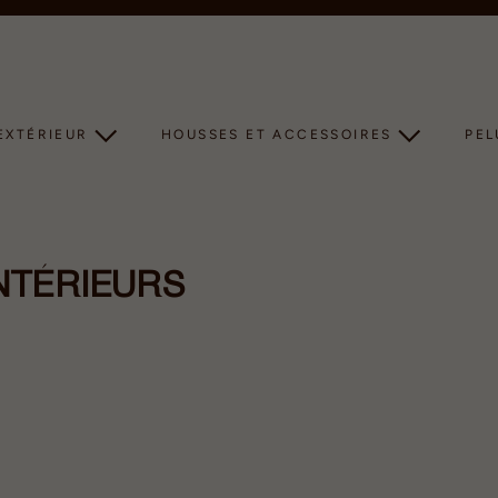
Diaporama
Pause
EXTÉRIEUR
HOUSSES ET ACCESSOIRES
PE
NTÉRIEURS