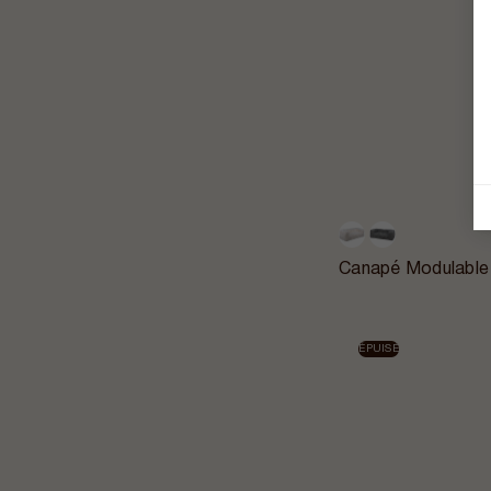
Canapé Modulable
ÉPUISÉ