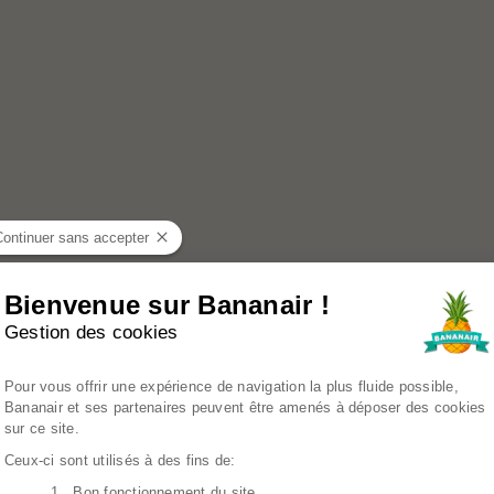
Continuer sans accepter
Bienvenue sur Bananair !
Gestion des cookies
Plateforme de Gestion du Consenteme
Pour vous offrir une expérience de navigation la plus fluide possible,
Bananair et ses partenaires peuvent être amenés à déposer des cookies
sur ce site.
Ceux-ci sont utilisés à des fins de:
1. Bon fonctionnement du site
Axeptio consent