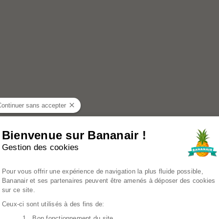
Continuer sans accepter
Bienvenue sur Bananair !
Gestion des cookies
Plateforme de Gestion du Consenteme
Pour vous offrir une expérience de navigation la plus fluide possible,
Bananair et ses partenaires peuvent être amenés à déposer des cookies
sur ce site.
Ceux-ci sont utilisés à des fins de:
1. Bon fonctionnement du site
Axeptio consent