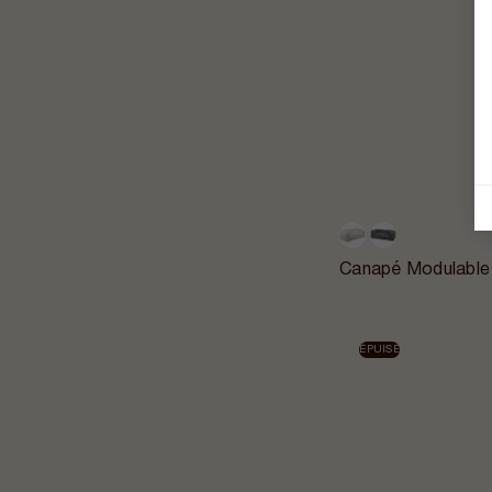
Canapé Modulable
ÉPUISÉ