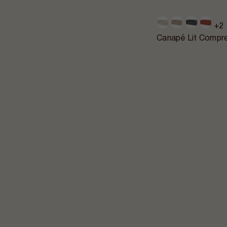
+2
Canapé Lit Compre