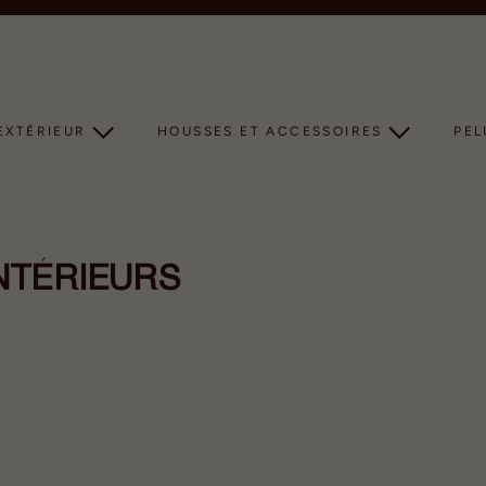
Diaporama
Pause
EXTÉRIEUR
HOUSSES ET ACCESSOIRES
PE
NTÉRIEURS