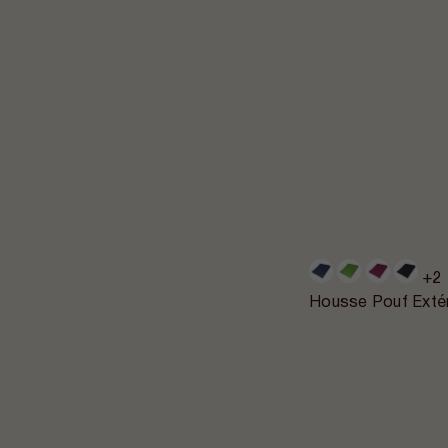
+2
Housse Pouf Extér