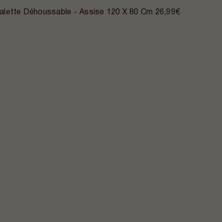
alette Déhoussable - Assise 120 X 80 Cm
26,99€