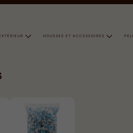
Diaporama
Pause
EXTÉRIEUR
HOUSSES ET ACCESSOIRES
PE
S