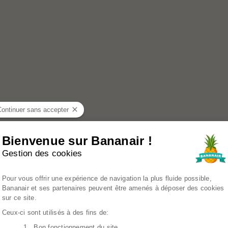
Continuer sans accepter
Bienvenue sur Bananair !
Gestion des cookies
Plateforme de Gestion du Consenteme
Pour vous offrir une expérience de navigation la plus fluide possible,
Bananair et ses partenaires peuvent être amenés à déposer des cookies
sur ce site.
Ceux-ci sont utilisés à des fins de:
1. Bon fonctionnement du site
Axeptio consent