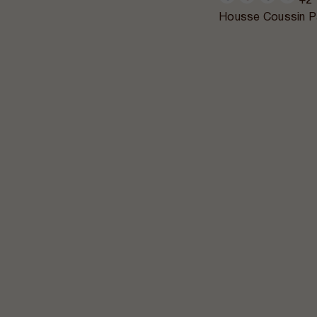
+2
Housse Coussin P