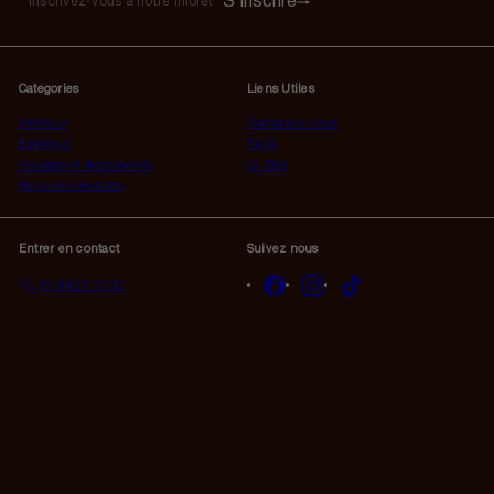
S'inscrire
S'inscrire
Inscrivez-
vous
à
notre
Catégories
Liens Utiles
infolettre
Intérieur
Contactez-nous
Extérieur
F.A.Q
Housses et Accessoires
Le Blog
Peluches Géantes
Entrer en contact
Suivez nous
Facebook
Instagram
TikTok
01 84 23 17 32