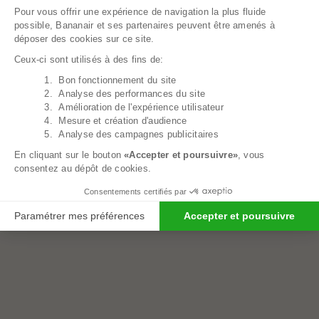
Pour vous offrir une expérience de navigation la plus fluide
possible, Bananair et ses partenaires peuvent être amenés à
déposer des cookies sur ce site.
Ceux-ci sont utilisés à des fins de:
1. Bon fonctionnement du site
Axeptio consent
2. Analyse des performances du site
3. Amélioration de l'expérience utilisateur
4. Mesure et création d'audience
5. Analyse des campagnes publicitaires
En cliquant sur le bouton
«Accepter et poursuivre»
, vous
consentez au dépôt de cookies.
Peluche Géante Panda - 200 Cm
99,00€
Consentements certifiés par
Paramétrer mes préférences
Accepter et poursuivre