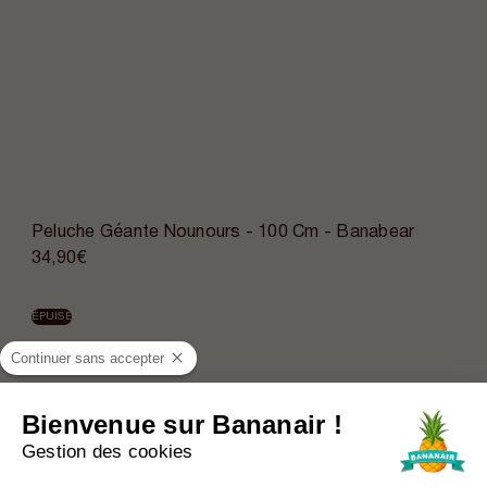
Peluche Géante Nounours - 100 Cm - Banabear
34,90€
ÉPUISÉ
Continuer sans accepter
Bienvenue sur Bananair !
Gestion des cookies
Plateforme de Gestion du Consentem