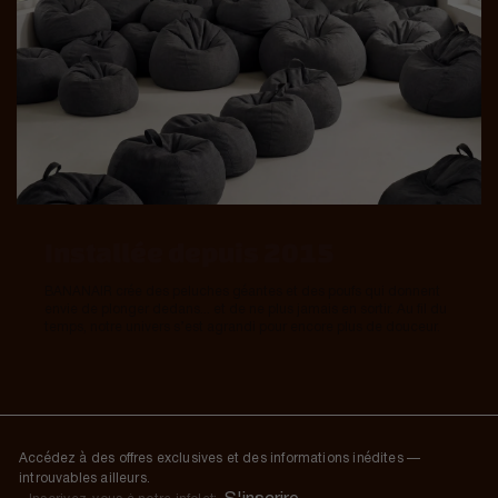
Installée depuis 2015
BANANAIR crée des peluches géantes et des poufs qui donnent
envie de plonger dedans... et de ne plus jamais en sortir. Au fil du
temps, notre univers s’est agrandi pour encore plus de douceur.
Accédez à des offres exclusives et des informations inédites —
introuvables ailleurs.