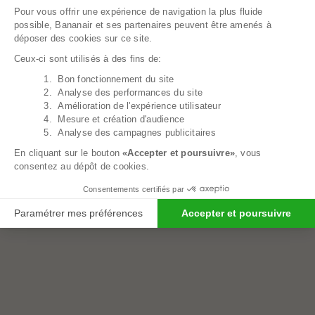
Pour vous offrir une expérience de navigation la plus fluide
possible, Bananair et ses partenaires peuvent être amenés à
déposer des cookies sur ce site.
Ceux-ci sont utilisés à des fins de:
1. Bon fonctionnement du site
Axeptio consent
2. Analyse des performances du site
3. Amélioration de l'expérience utilisateur
4. Mesure et création d'audience
5. Analyse des campagnes publicitaires
En cliquant sur le bouton
«Accepter et poursuivre»
, vous
Peluche Géante Panda - 160 Cm
74,00€
consentez au dépôt de cookies.
Consentements certifiés par
Paramétrer mes préférences
Accepter et poursuivre