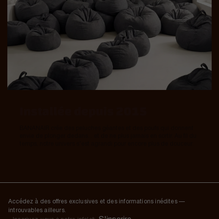
Installée depuis 2015
BANANAIR crée des peluches géantes et des poufs qui donnent
envie de plonger dedans... et de ne plus jamais en sortir. Au fil du
temps, notre univers s’est agrandi pour encore plus de douceur.
Accédez à des offres exclusives et des informations inédites —
introuvables ailleurs.