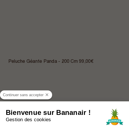
Peluche Géante Panda - 200 Cm
99,00€
Continuer sans accepter
Bienvenue sur Bananair !
Gestion des cookies
Plateforme de Gestion du Consentem