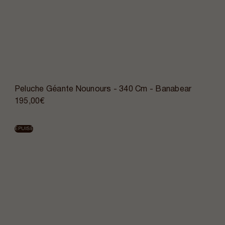
Peluche Géante Nounours - 340 Cm - Banabear
195,00€
ÉPUISÉ