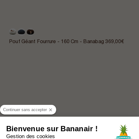
Pouf Géant Fourrure - 160 Cm - Banabag
369,00€
Continuer sans accepter
Bienvenue sur Bananair !
Gestion des cookies