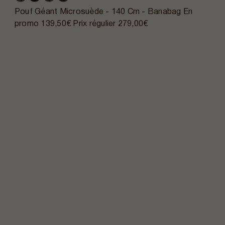
Pouf Géant Microsuède - 140 Cm - Banabag
En
promo
139,50€
Prix régulier
279,00€