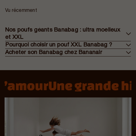
Vu récemment
Nos poufs géants Banabag : ultra moelleux
et XXL
Pourquoi choisir un pouf XXL Banabag ?
Acheter son Banabag chez Bananair
’amour
Une grande his