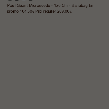
Pouf Géant Microsuède - 120 Cm - Banabag
En
promo
104,50€
Prix régulier
209,00€