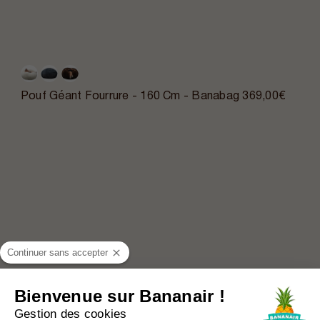
Pouf Géant Fourrure - 160 Cm - Banabag
369,00€
Continuer sans accepter
Bienvenue sur Bananair !
Gestion des cookies