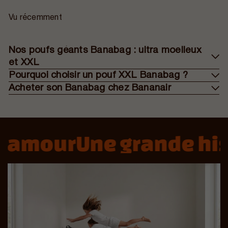
Vu récemment
Nos poufs géants Banabag : ultra moelleux
et XXL
Pourquoi choisir un pouf XXL Banabag ?
Acheter son Banabag chez Bananair
’amour
Une grande hist