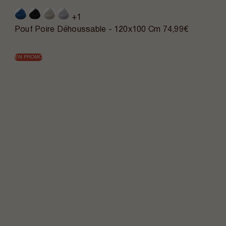
+1
Pouf Poire Déhoussable - 120x100 Cm
74,99€
EN PROMO