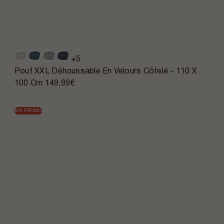
+5
Pouf XXL Déhoussable En Velours Côtelé - 110 X
100 Cm
149,99€
EN PROMO