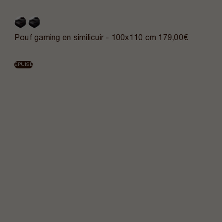
Pouf gaming en similicuir - 100x110 cm
179,00€
ÉPUISÉ