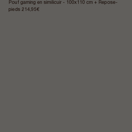
Pouf gaming en similicuir - 100x110 cm + Repose-
pieds
214,95€