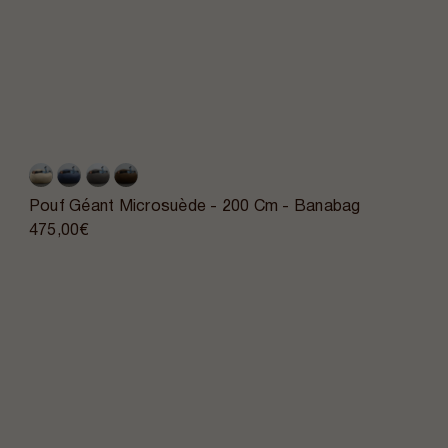
Pouf Géant Microsuède - 200 Cm - Banabag
475,00€