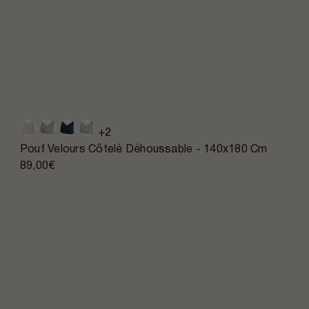
+2
Pouf Velours Côtelé Déhoussable - 140x180 Cm
89,00€