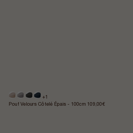
+1
Pouf Velours Côtelé Épais - 100cm
109,00€