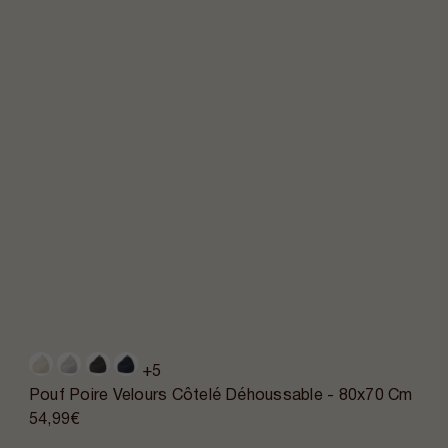
+5
Pouf Poire Velours Côtelé Déhoussable - 80x70 Cm
54,99€