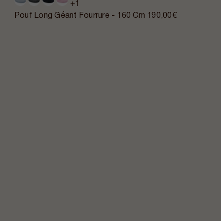
+1
Pouf Long Géant Fourrure - 160 Cm
190,00€