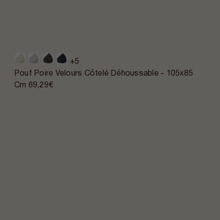
+5
Pouf Poire Velours Côtelé Déhoussable - 105x85
Cm
69,29€