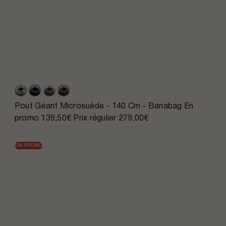
Pouf Géant Microsuède - 140 Cm - Banabag
En
promo
139,50€
Prix régulier
279,00€
EN PROMO