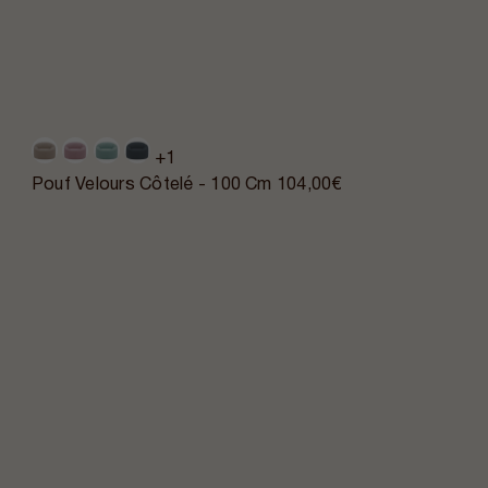
+1
Pouf Velours Côtelé - 100 Cm
104,00€