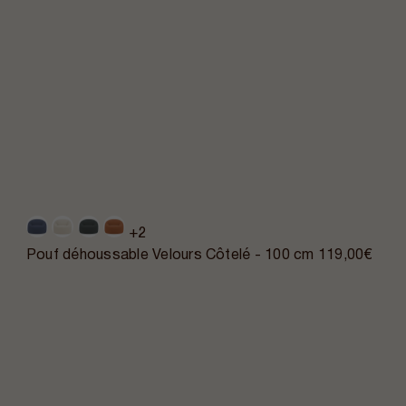
+2
Pouf déhoussable Velours Côtelé - 100 cm
119,00€