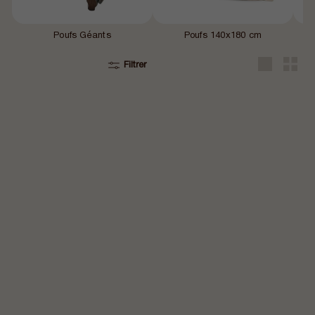
Poufs Géants
Poufs 140x180 cm
Filtrer
Grande
Petit