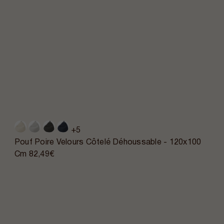
+5
Pouf Poire Velours Côtelé Déhoussable - 120x100
Cm
82,49€