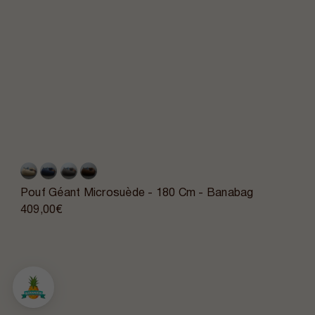
Pouf Géant Microsuède - 180 Cm - Banabag
409,00€