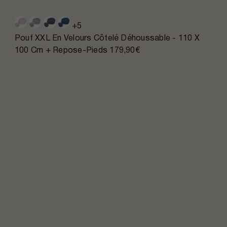
+5
Pouf XXL En Velours Côtelé Déhoussable - 110 X
100 Cm + Repose-Pieds
179,90€