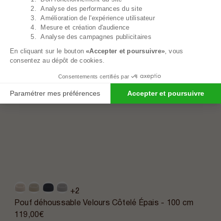
2. Analyse des performances du site
3. Amélioration de l'expérience utilisateur
4. Mesure et création d'audience
5. Analyse des campagnes publicitaires
En cliquant sur le bouton
«Accepter et poursuivre»
, vous
consentez au dépôt de cookies.
Consentements certifiés par
Paramétrer mes préférences
Accepter et poursuivre
+2
Pouf déhoussable Velours Côtelé Épais - 100 cm
119,00€