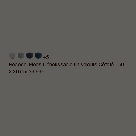
+5
Repose-Pieds Déhoussable En Velours Côtelé - 50
X 30 Cm
39,99€