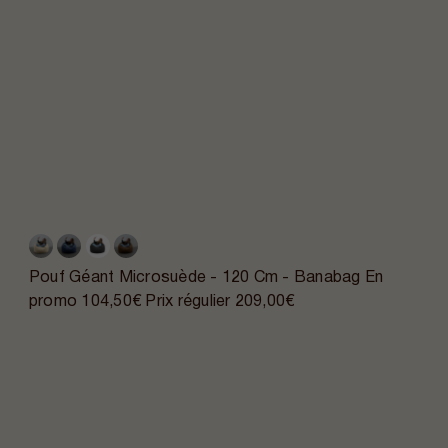
Pouf Géant Microsuède - 120 Cm - Banabag
En
promo
104,50€
Prix régulier
209,00€