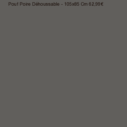
Pouf Poire Déhoussable - 105x85 Cm
62,99€