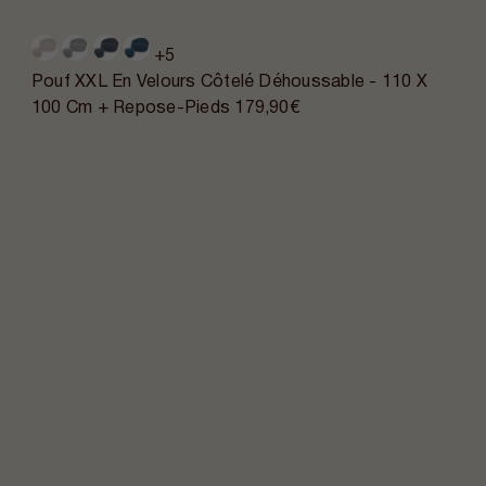
+5
Pouf XXL En Velours Côtelé Déhoussable - 110 X
100 Cm + Repose-Pieds
179,90€