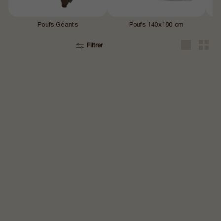
Poufs Géants
Poufs 140x180 cm
Filtrer
Grande
Petit