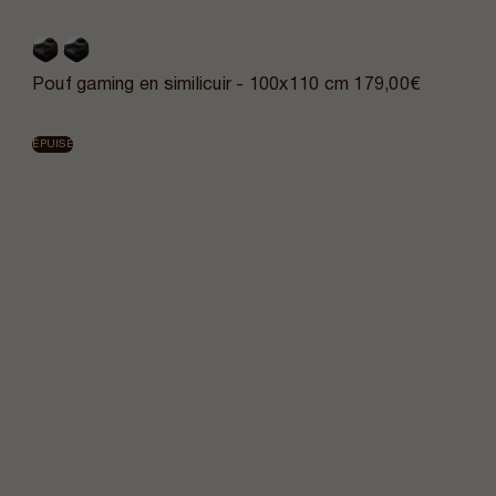
Pouf gaming en similicuir - 100x110 cm
179,00€
ÉPUISÉ