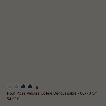
+5
Pouf Poire Velours Côtelé Déhoussable - 80x70 Cm
54,99€