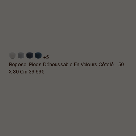
+5
Repose-Pieds Déhoussable En Velours Côtelé - 50
X 30 Cm
39,99€