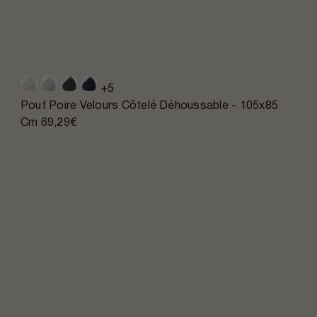
+5
Pouf Poire Velours Côtelé Déhoussable - 105x85
Cm
69,29€