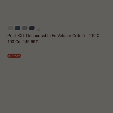
+5
Pouf XXL Déhoussable En Velours Côtelé - 110 X
100 Cm
149,99€
EN PROMO