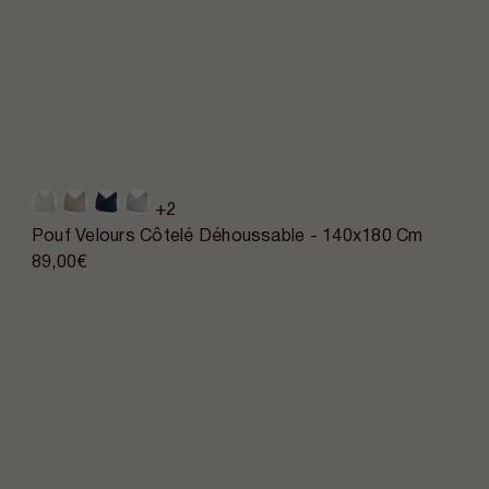
+2
Pouf Velours Côtelé Déhoussable - 140x180 Cm
89,00€