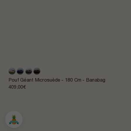
Pouf Géant Microsuède - 180 Cm - Banabag
409,00€