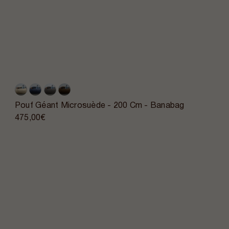
Pouf Géant Microsuède - 200 Cm - Banabag
475,00€