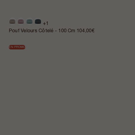
+1
Pouf Velours Côtelé - 100 Cm
104,00€
EN PROMO