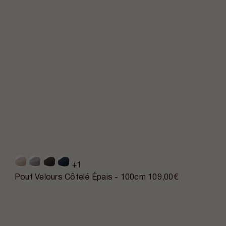
+1
Pouf Velours Côtelé Épais - 100cm
109,00€