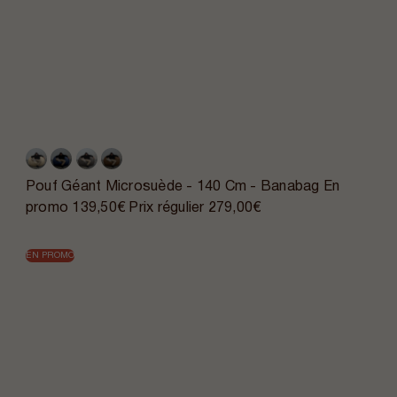
Pouf Géant Microsuède - 140 Cm - Banabag
En
promo
139,50€
Prix régulier
279,00€
EN PROMO