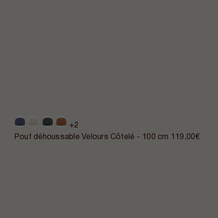
+2
Pouf déhoussable Velours Côtelé - 100 cm
119,00€