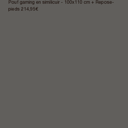
Pouf gaming en similicuir - 100x110 cm + Repose-
pieds
214,95€