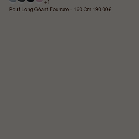
+1
Pouf Long Géant Fourrure - 160 Cm
190,00€