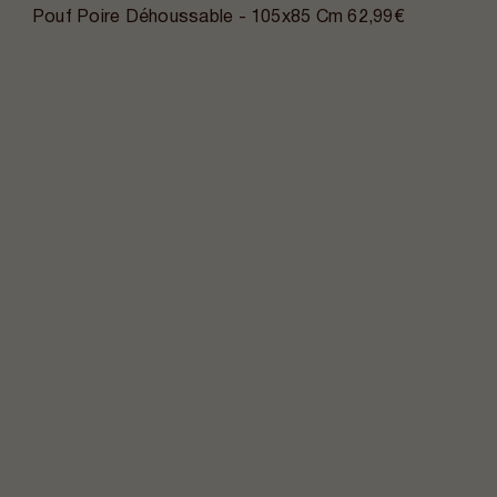
Pouf Poire Déhoussable - 105x85 Cm
62,99€