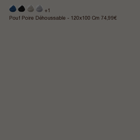
+1
Pouf Poire Déhoussable - 120x100 Cm
74,99€