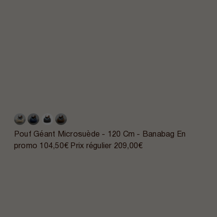
Pouf Géant Microsuède - 120 Cm - Banabag
En
promo
104,50€
Prix régulier
209,00€