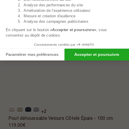
2. Analyse des performances du site
3. Amélioration de l'expérience utilisateur
4. Mesure et création d'audience
5. Analyse des campagnes publicitaires
En cliquant sur le bouton
«Accepter et poursuivre»
, vous
consentez au dépôt de cookies.
Consentements certifiés par
Paramétrer mes préférences
Accepter et poursuivre
+2
Pouf déhoussable Velours Côtelé Épais - 100 cm
119,00€