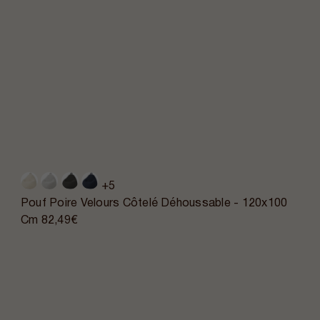
+5
Pouf Poire Velours Côtelé Déhoussable - 120x100
Cm
82,49€