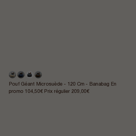
Pouf Géant Microsuède - 120 Cm - Banabag
En
promo
104,50€
Prix régulier
209,00€