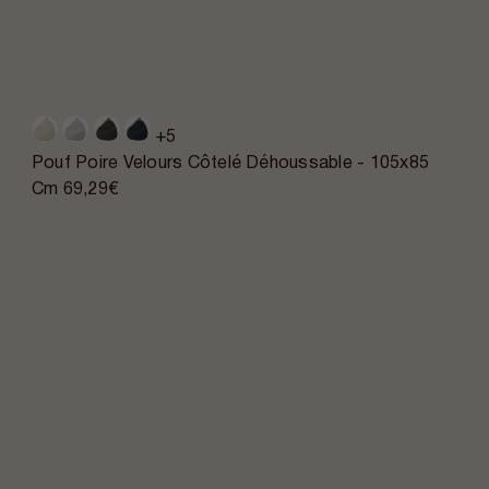
+5
Pouf Poire Velours Côtelé Déhoussable - 105x85
Cm
69,29€