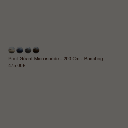
Pouf Géant Microsuède - 200 Cm - Banabag
475,00€