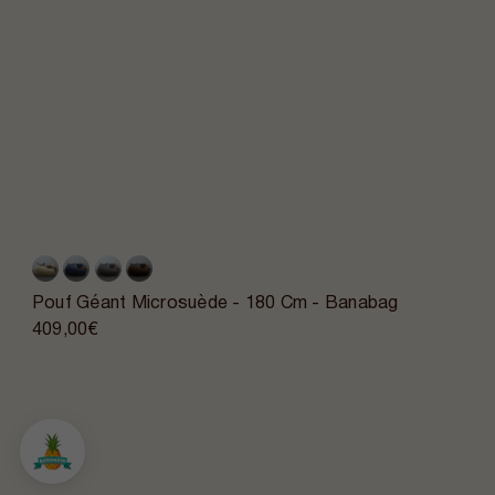
Pouf Géant Microsuède - 180 Cm - Banabag
409,00€