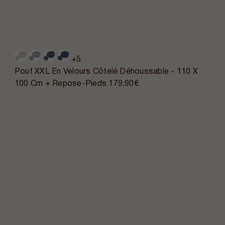
+5
Pouf XXL En Velours Côtelé Déhoussable - 110 X
100 Cm + Repose-Pieds
179,90€