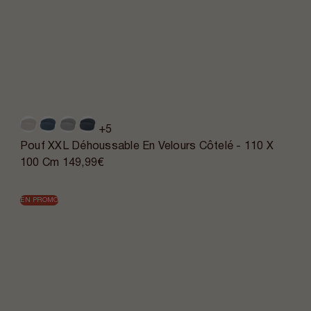
+5
Pouf XXL Déhoussable En Velours Côtelé - 110 X
100 Cm
149,99€
EN PROMO