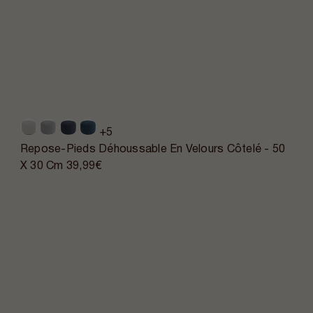
+5
Repose-Pieds Déhoussable En Velours Côtelé - 50
X 30 Cm
39,99€