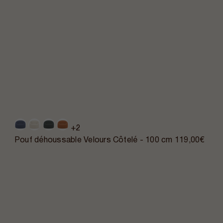
+2
Pouf déhoussable Velours Côtelé - 100 cm
119,00€