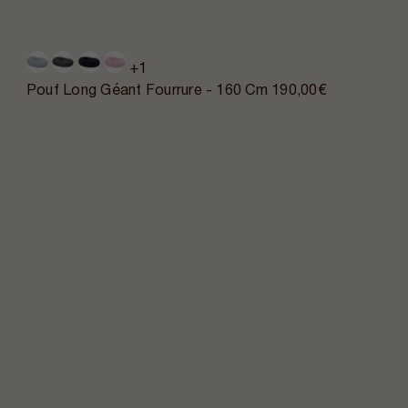
+1
Pouf Long Géant Fourrure - 160 Cm
190,00€