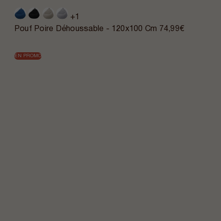
+1
Pouf Poire Déhoussable - 120x100 Cm
74,99€
EN PROMO