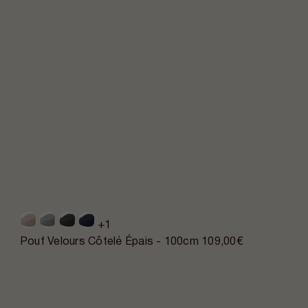
+1
Pouf Velours Côtelé Épais - 100cm
109,00€