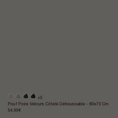
+5
Pouf Poire Velours Côtelé Déhoussable - 80x70 Cm
54,99€