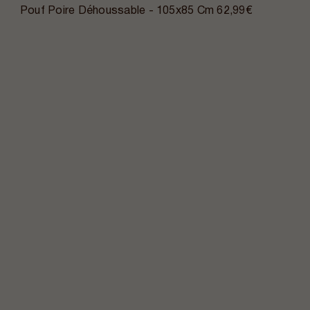
Pouf Poire Déhoussable - 105x85 Cm
62,99€