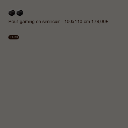
Pouf gaming en similicuir - 100x110 cm
179,00€
ÉPUISÉ