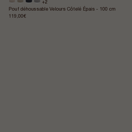
+2
Pouf déhoussable Velours Côtelé Épais - 100 cm
119,00€