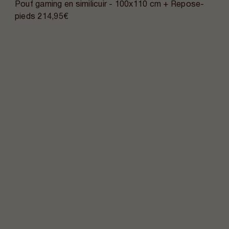
Pouf gaming en similicuir - 100x110 cm + Repose-
pieds
214,95€