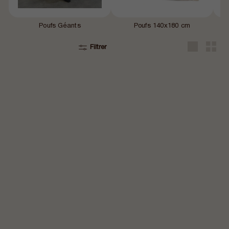
Poufs Géants
Poufs 140x180 cm
Filtrer
Grande
Petit