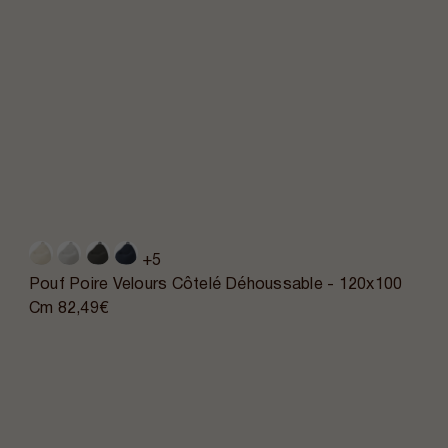
+5
Pouf Poire Velours Côtelé Déhoussable - 120x100
Cm
82,49€