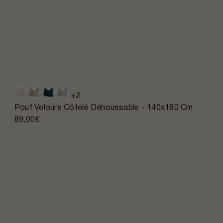
+2
Pouf Velours Côtelé Déhoussable - 140x180 Cm
89,00€