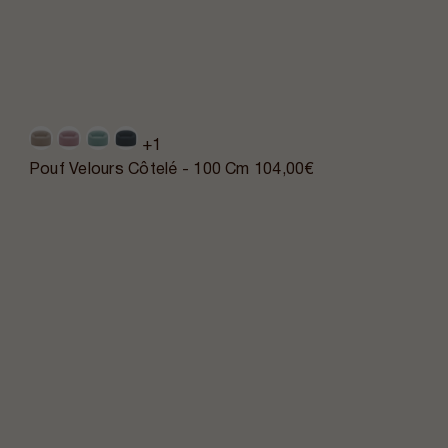
+1
Pouf Velours Côtelé - 100 Cm
104,00€