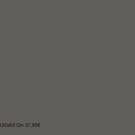
- 120x60 Cm
37,99€