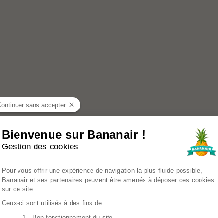
Continuer sans accepter
Bienvenue sur Bananair !
Gestion des cookies
Plateforme de Gestion du Consenteme
Pour vous offrir une expérience de navigation la plus fluide possible,
Bananair et ses partenaires peuvent être amenés à déposer des cookies
sur ce site.
Ceux-ci sont utilisés à des fins de:
1. Bon fonctionnement du site
Axeptio consent