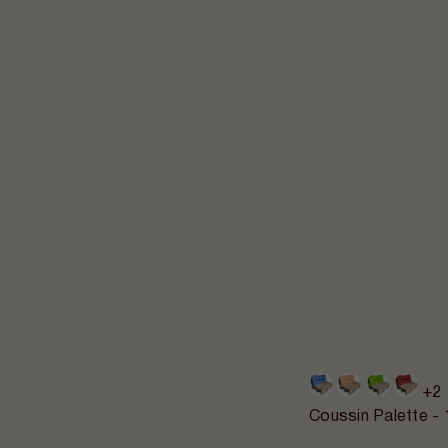
+2
Coussin Palette 