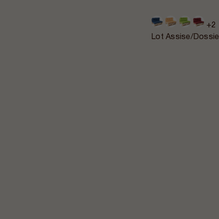
+2
Lot Assise/Dossie