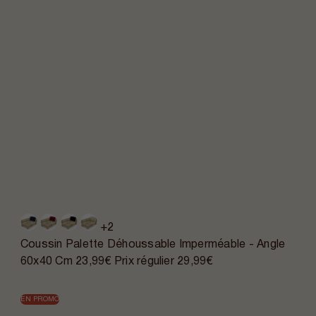
+2
Coussin Palette Déhoussable Imperméable - Angle
60x40 Cm
23,99€
Prix régulier
29,99€
EN PROMO