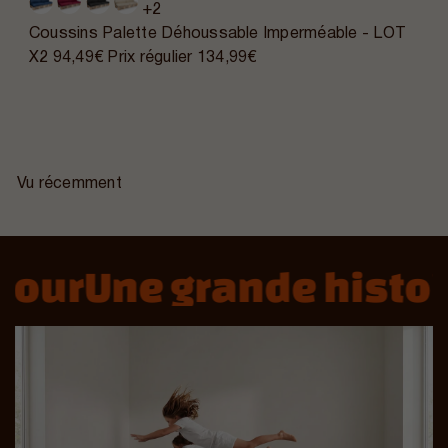
+2
Coussins Palette Déhoussable Imperméable - LOT
X2
94,49€
Prix régulier
134,99€
Vu récemment
our
Une grande histoir