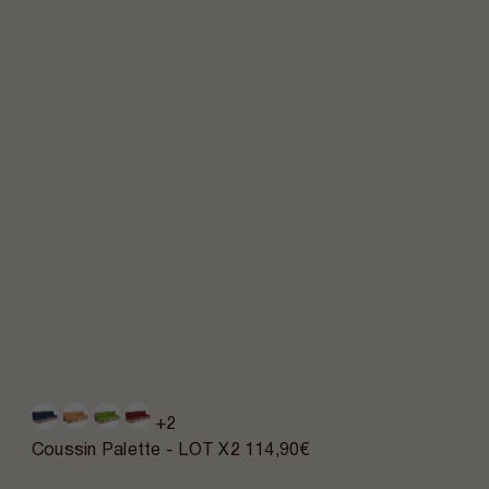
+2
Coussin Palette - LOT X2
114,90€