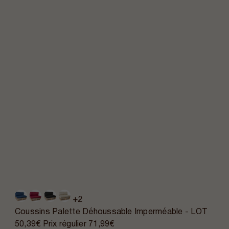
+2
Coussins Palette Déhoussable Imperméable - LOT
50,39€
Prix régulier
71,99€