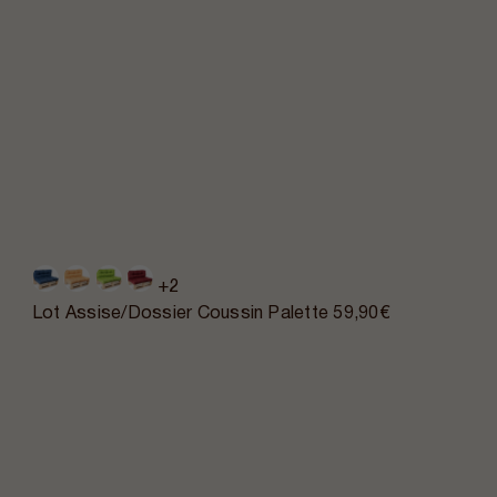
+2
Lot Assise/Dossier Coussin Palette
59,90€