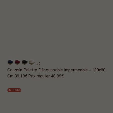
+2
Coussin Palette Déhoussable Imperméable - 120x60
Cm
39,19€
Prix régulier
48,99€
EN PROMO