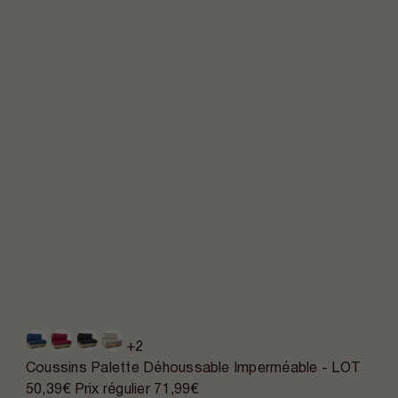
+2
Coussins Palette Déhoussable Imperméable - LOT
50,39€
Prix régulier
71,99€