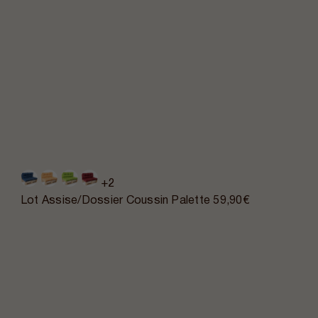
+2
Lot Assise/Dossier Coussin Palette
59,90€