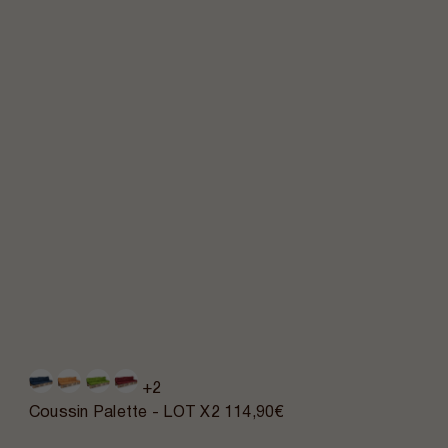
+2
Coussin Palette - LOT X2
114,90€