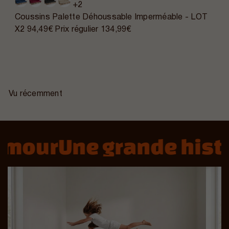
+2
Coussins Palette Déhoussable Imperméable - LOT
X2
94,49€
Prix régulier
134,99€
Vu récemment
mour
Une grande histoi