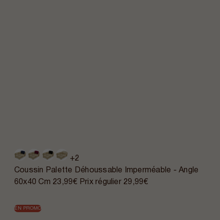
+2
Coussin Palette Déhoussable Imperméable - Angle
60x40 Cm
23,99€
Prix régulier
29,99€
EN PROMO