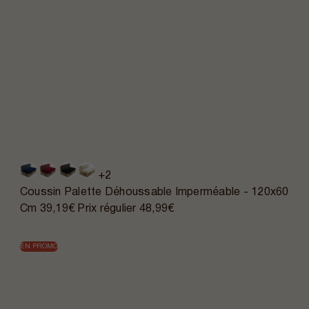
+2
Coussin Palette Déhoussable Imperméable - 120x60
Cm
39,19€
Prix régulier
48,99€
EN PROMO